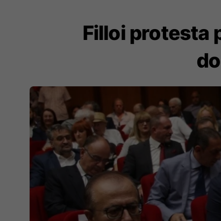
Filloi protest
do