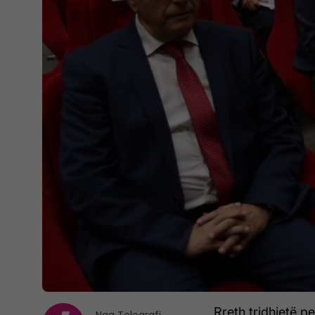
Rreth tridhjetë 