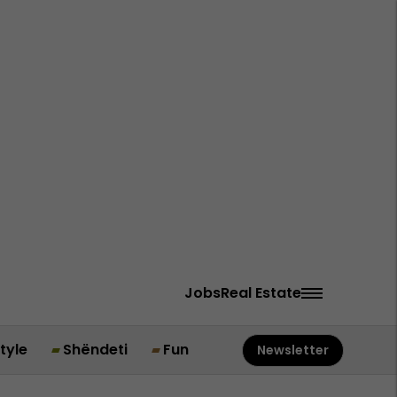
Jobs
Real Estate
style
Shëndeti
Fun
Newsletter