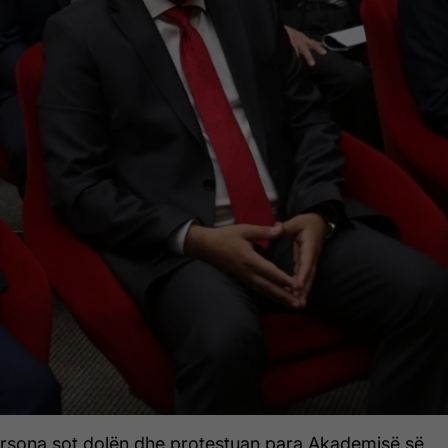
persona sot dolën dhe protestuan para Akademisë së