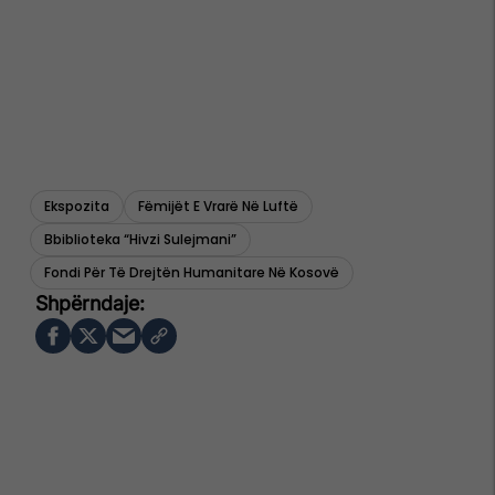
Ekspozita
Fëmijët E Vrarë Në Luftë
Bbiblioteka “hivzi Sulejmani”
Fondi Për Të Drejtën Humanitare Në Kosovë