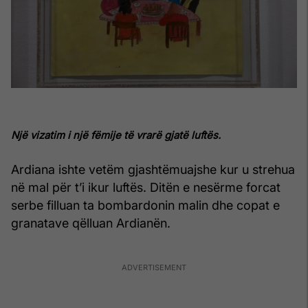
Një vizatim i një fëmije të vrarë gjatë luftës.
Ardiana ishte vetëm gjashtëmuajshe kur u strehua
në mal për t’i ikur luftës. Ditën e nesërme forcat
serbe filluan ta bombardonin malin dhe copat e
granatave qëlluan Ardianën.