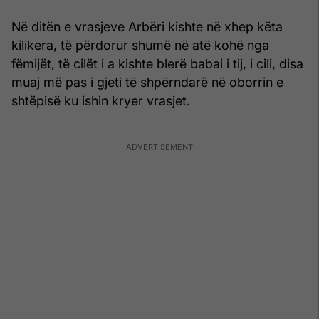
Në ditën e vrasjeve Arbëri kishte në xhep këta
kilikera, të përdorur shumë në atë kohë nga
fëmijët, të cilët i a kishte blerë babai i tij, i cili, disa
muaj më pas i gjeti të shpërndarë në oborrin e
shtëpisë ku ishin kryer vrasjet.