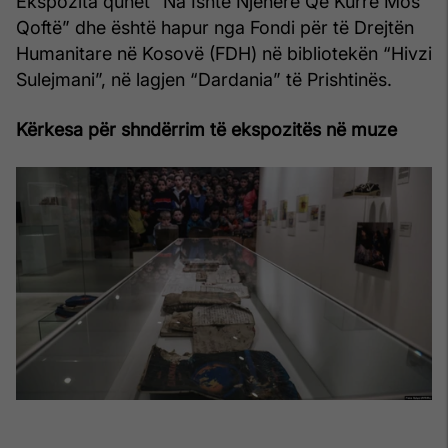
Ekspozita quhet “Na Ishte Njëherë Që Kurrë Mos
Qoftë” dhe është hapur nga Fondi për të Drejtën
Humanitare në Kosovë (FDH) në bibliotekën “Hivzi
Sulejmani”, në lagjen “Dardania” të Prishtinës.
Kërkesa për shndërrim të ekspozitës në muze