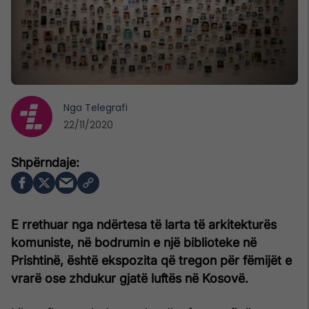
Nga
Telegrafi
22/11/2020
E rrethuar nga ndërtesa të larta të arkitekturës
komuniste, në bodrumin e një biblioteke në
Prishtinë, është ekspozita që tregon për fëmijët e
vrarë ose zhdukur gjatë luftës në Kosovë.