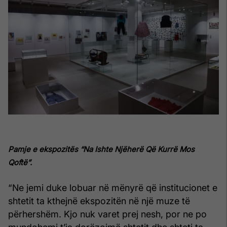
Pamje e ekspozitës “Na Ishte Njëherë Që Kurrë Mos
Qoftë”.
“Ne jemi duke lobuar në mënyrë që institucionet e
shtetit ta kthejnë ekspozitën në një muze të
përhershëm. Kjo nuk varet prej nesh, por ne po