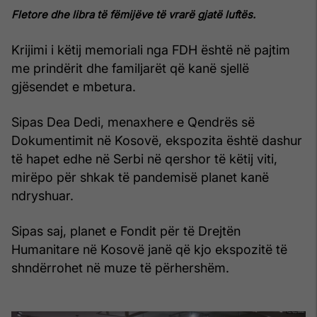
Fletore dhe libra të fëmijëve të vrarë gjatë luftës.
Krijimi i këtij memoriali nga FDH është në pajtim
me prindërit dhe familjarët që kanë sjellë
gjësendet e mbetura.
Sipas Dea Dedi, menaxhere e Qendrës së
Dokumentimit në Kosovë, ekspozita është dashur
të hapet edhe në Serbi në qershor të këtij viti,
mirëpo për shkak të pandemisë planet kanë
ndryshuar.
Sipas saj, planet e Fondit për të Drejtën
Humanitare në Kosovë janë që kjo ekspozitë të
shndërrohet në muze të përhershëm.