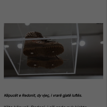
Këpucët e Redonit, dy vjeç, i vrarë gjatë luftës.