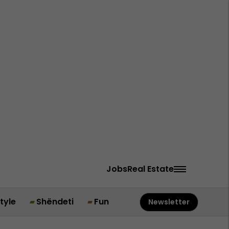
Jobs
Real Estate
style
Shëndeti
Fun
Newsletter