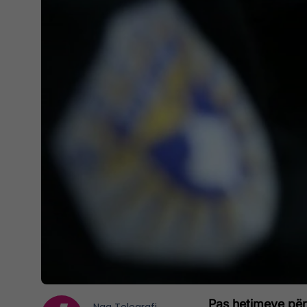
Pas hetimeve për 