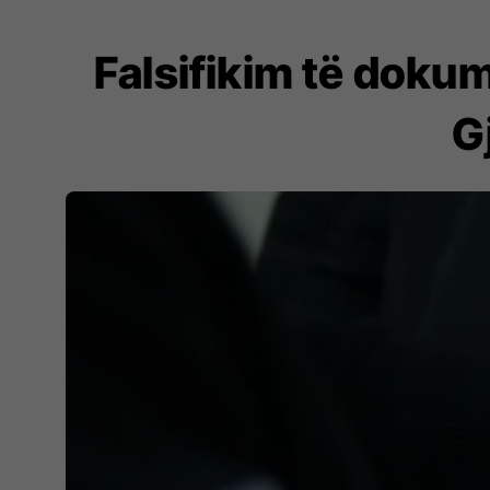
Falsifikim të doku
G