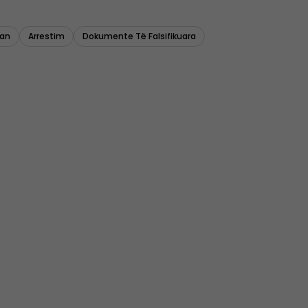
lan
Arrestim
Dokumente Të Falsifikuara