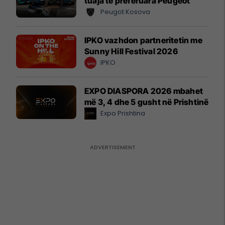
tuaja të preferuara Peugeot
Peugot Kosova
IPKO vazhdon partneritetin me
Sunny Hill Festival 2026
IPKO
EXPO DIASPORA 2026 mbahet
më 3, 4 dhe 5 gusht në Prishtinë
Expo Prishtina