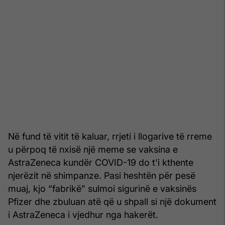
Në fund të vitit të kaluar, rrjeti i llogarive të rreme
u përpoq të nxisë një meme se vaksina e
AstraZeneca kundër COVID-19 do t'i kthente
njerëzit në shimpanze. Pasi heshtën për pesë
muaj, kjo “fabrikë” sulmoi sigurinë e vaksinës
Pfizer dhe zbuluan atë që u shpall si një dokument
i AstraZeneca i vjedhur nga hakerët.