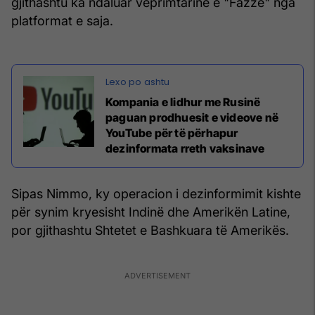
gjithashtu ka ndaluar veprimtarinë e "Fazze" nga
platformat e saja.
Kompania e lidhur me Rusinë
paguan prodhuesit e videove në
YouTube për të përhapur
dezinformata rreth vaksinave
Sipas Nimmo, ky operacion i dezinformimit kishte
për synim kryesisht Indinë dhe Amerikën Latine,
por gjithashtu Shtetet e Bashkuara të Amerikës.