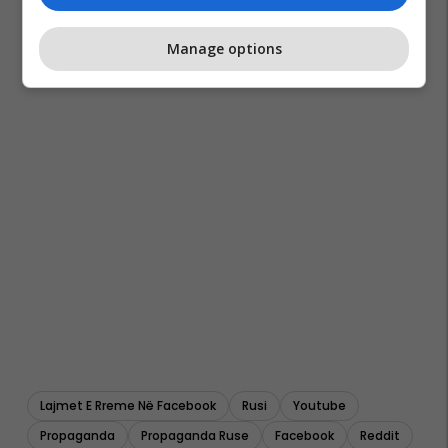
Manage options
Lajmet E Rreme Në Facebook
Rusi
Youtube
Propaganda
Propaganda Ruse
Facebook
Reddit