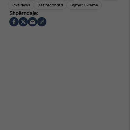
Fake News
Dezinformata
Lajmet E Rreme