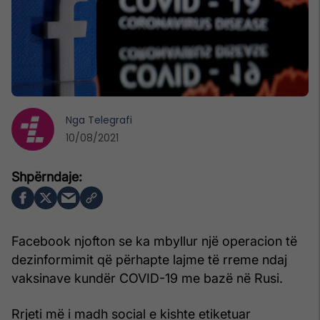
Nga
Telegrafi
10/08/2021
Facebook njofton se ka mbyllur një operacion të
dezinformimit që përhapte lajme të rreme ndaj
vaksinave kundër COVID-19 me bazë në Rusi.
Rrjeti më i madh social e kishte etiketuar