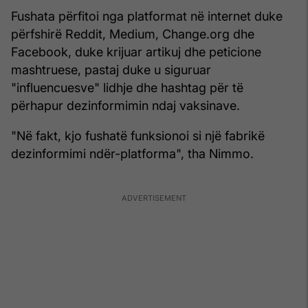
Fushata përfitoi nga platformat në internet duke
përfshirë Reddit, Medium, Change.org dhe
Facebook, duke krijuar artikuj dhe peticione
mashtruese, pastaj duke u siguruar
"influencuesve" lidhje dhe hashtag për të
përhapur dezinformimin ndaj vaksinave.
"Në fakt, kjo fushatë funksionoi si një fabrikë
dezinformimi ndër-platforma", tha Nimmo.