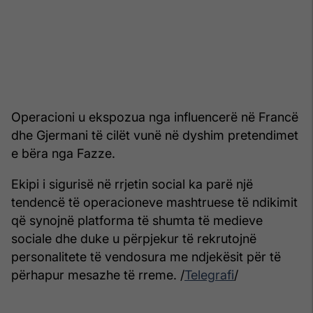
Operacioni u ekspozua nga influencerë në Francë
dhe Gjermani të cilët vunë në dyshim pretendimet
e bëra nga Fazze.
Ekipi i sigurisë në rrjetin social ka parë një
tendencë të operacioneve mashtruese të ndikimit
që synojnë platforma të shumta të medieve
sociale dhe duke u përpjekur të rekrutojnë
personalitete të vendosura me ndjekësit për të
përhapur mesazhe të rreme. /
Telegrafi
/