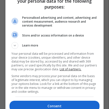
your personal data for the following
purposes:
Personalised advertising and content, advertising and
content measurement, audience research and
services development
Store and/or access information on a device
Learn more
Your personal data will be processed and information from
your device (cookies, unique identifiers, and other device
data) may be stored by, accessed by and shared with 369
partners, or used specifically by this site. We and our partners
may use precise geolocation data.
List of partners.
Some vendors may process your personal data on the basis
of legitimate interest, which you can object to by managing
your options below. Look for a link at the bottom of this page
or in the site menu to manage or withdraw consent in privacy
and cookie settings.
Consent