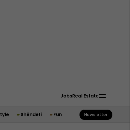
Jobs
Real Estate
style
Shëndeti
Fun
Newsletter