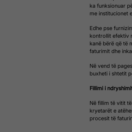
ka funksionuar pë
me institucionet 
Edhe pse furnizi
kontrollit efektiv
kanë bërë që të m
faturimit dhe inka
Në vend të pages
buxheti i shtetit
Fillimi i ndryshimi
Në fillim të viti
kryetarët e atëhe
procesit të faturim