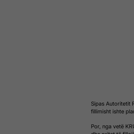
Sipas Autoritetit
fillimisht ishte pl
Por, nga vetë KR