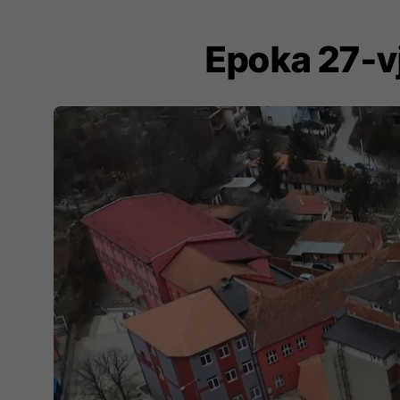
Epoka 27-vje