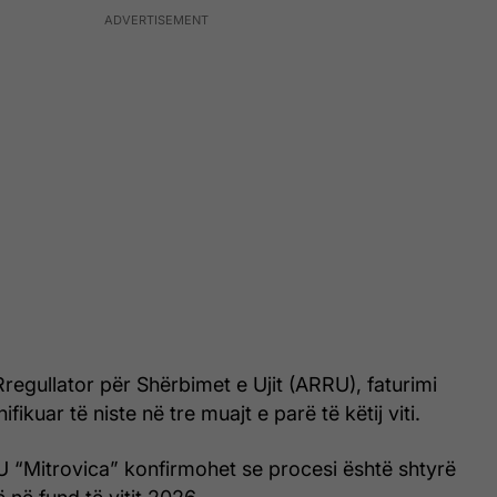
 Rregullator për Shërbimet e Ujit (ARRU), faturimi
anifikuar të niste në tre muajt e parë të këtij viti.
U “Mitrovica” konfirmohet se procesi është shtyrë