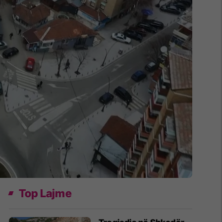
Top Lajme