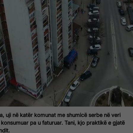
da, uji në katër komunat me shumicë serbe në veri
konsumuar pa u faturuar. Tani, kjo praktikë e gjatë
ndit.