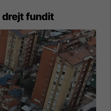
 drejt fundit