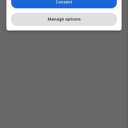
Consent
Manage options