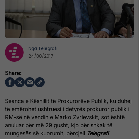
Nga
Telegrafi
24/08/2017
Seanca e Këshillit të Prokurorëve Publik, ku duhej
të emërohet ushtruesi i detyrës prokuror publik i
RM-së në vendin e Marko Zvrlevskit, sot është
anuluar për më 29 gusht, kjo për shkak të
mungesës së kuorumit, përcjell
Telegrafi