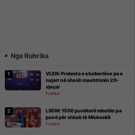
Nga Rubrika
VLEN: Protesta e studentëve po e
nxjerr në shesh mashtrimin 20-
vjeçar
Politikë
LSDM: 1500 punëtorë mbetën pa
punë për shkak të Mickoskit
Politikë