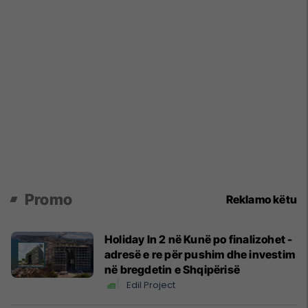
Promo
Reklamo këtu
Holiday In 2 në Kunë po finalizohet -
adresë e re për pushim dhe investim
në bregdetin e Shqipërisë
Edil Project