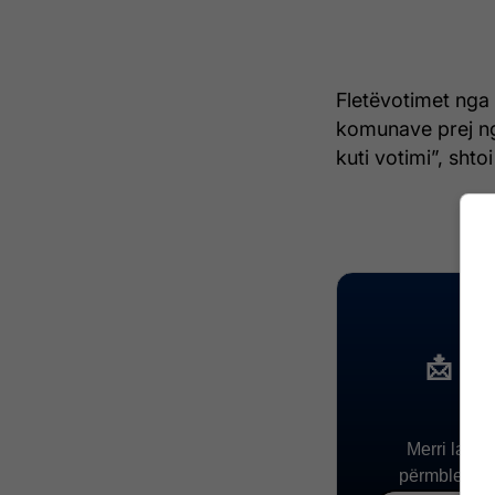
Fletëvotimet nga 
komunave prej nga
kuti votimi”, shtoi