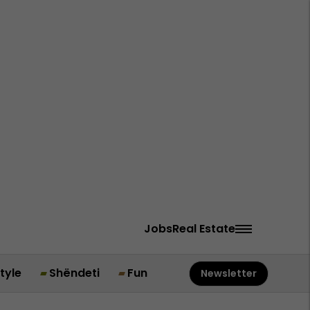
Jobs
Real Estate
style
Shëndeti
Fun
Newsletter