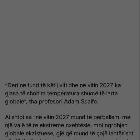
“Deri në fund të këtij viti dhe në vitin 2027 ka
gjasa të shohim temperatura shumë të larta
globale”, tha profesori Adam Scaife.
Ai shtoi se “në vitin 2027 mund të përballemi me
një valë të re ekstreme nxehtësie, mbi ngrohjen
globale ekzistuese, gjë që mund të çojë lehtësisht