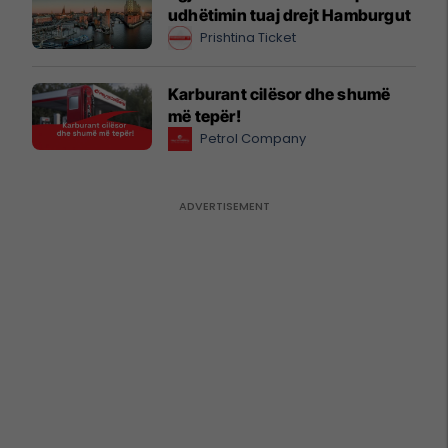
udhëtimin tuaj drejt Hamburgut
Prishtina Ticket
Karburant cilësor dhe shumë
më tepër!
Petrol Company