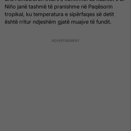
Niño janë tashmë të pranishme në Paqësorin
tropikal, ku temperatura e sipërfaqes së detit
është rritur ndjeshëm gjatë muajve të fundit.