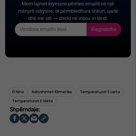
El Nino
Ndryshimet Klimatike
Temperaturat E Larta
Temperaturat E Ulëta