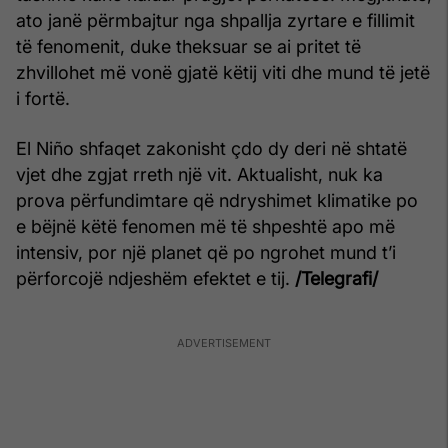
ato janë përmbajtur nga shpallja zyrtare e fillimit
të fenomenit, duke theksuar se ai pritet të
zhvillohet më vonë gjatë këtij viti dhe mund të jetë
i fortë.
El Niño shfaqet zakonisht çdo dy deri në shtatë
vjet dhe zgjat rreth një vit. Aktualisht, nuk ka
prova përfundimtare që ndryshimet klimatike po
e bëjnë këtë fenomen më të shpeshtë apo më
intensiv, por një planet që po ngrohet mund t’i
përforcojë ndjeshëm efektet e tij.
/Telegrafi/