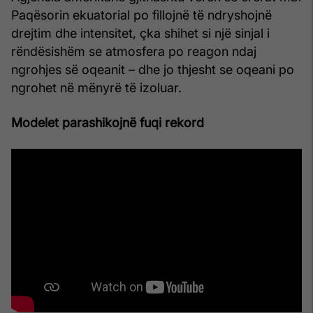
Paqësorin ekuatorial po fillojnë të ndryshojnë
drejtim dhe intensitet, çka shihet si një sinjal i
rëndësishëm se atmosfera po reagon ndaj
ngrohjes së oqeanit – dhe jo thjesht se oqeani po
ngrohet në mënyrë të izoluar.
Modelet parashikojnë fuqi rekord