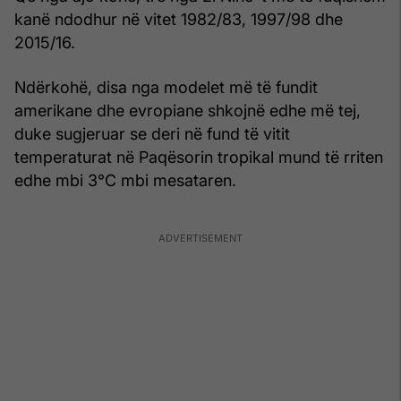
kanë ndodhur në vitet 1982/83, 1997/98 dhe
2015/16.
Ndërkohë, disa nga modelet më të fundit
amerikane dhe evropiane shkojnë edhe më tej,
duke sugjeruar se deri në fund të vitit
temperaturat në Paqësorin tropikal mund të rriten
edhe mbi 3°C mbi mesataren.