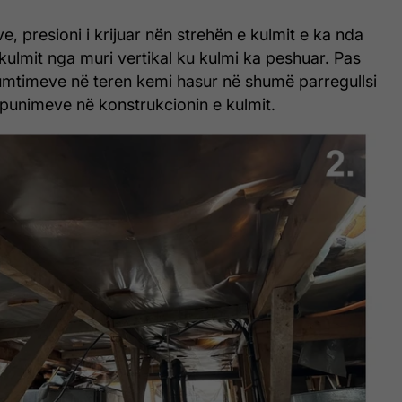
e, presioni i krijuar nën strehën e kulmit e ka nda
kulmit nga muri vertikal ku kulmi ka peshuar. Pas
mtimeve në teren kemi hasur në shumë parregullsi
 punimeve në konstrukcionin e kulmit.