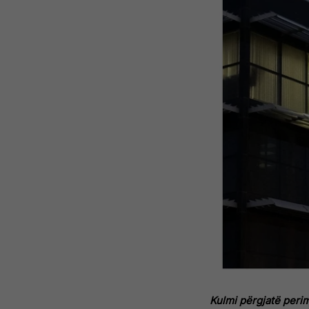
Kulmi përgjatë perime