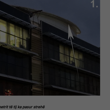
trit të tij ka pasur strehë