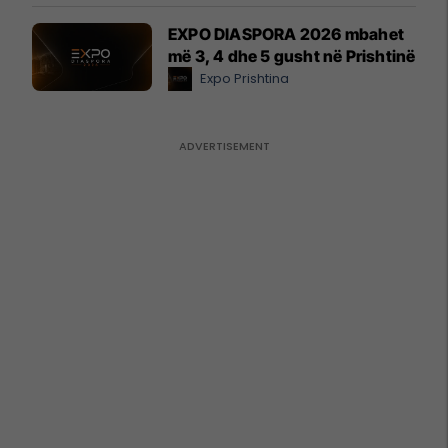
EXPO DIASPORA 2026 mbahet
më 3, 4 dhe 5 gusht në Prishtinë
Expo Prishtina