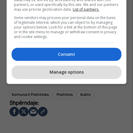
partners, or used specifically by this site. We and our partners
may use precise geolocation data.
List of partners.
Some vendors may process your personal data on the basis
of legitimate interest, which you can object to by managing
your options below. Look for a link at the bottom of this page
or in the site menu to manage or withdraw consent in privacy
and cookie settings.
Consent
Manage options
Komuna E Prishtinës
Prishtina
Kulmi