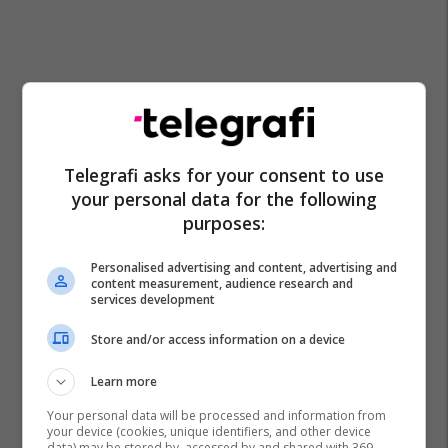
Telegrafi asks for your consent to use
your personal data for the following
purposes:
Personalised advertising and content, advertising and
content measurement, audience research and
services development
Store and/or access information on a device
Learn more
Your personal data will be processed and information from
your device (cookies, unique identifiers, and other device
data) may be stored by, accessed by and shared with 369