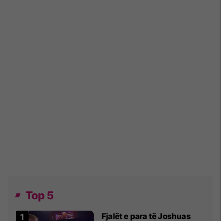
Top 5
Fjalët e para të Joshuas