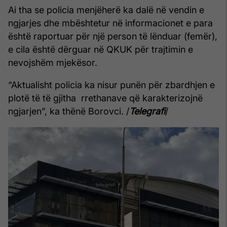
Ai tha se policia menjëherë ka dalë në vendin e
ngjarjes dhe mbështetur në informacionet e para
është raportuar për një person të lënduar (femër),
e cila është dërguar në QKUK për trajtimin e
nevojshëm mjekësor.
“Aktualisht policia ka nisur punën për zbardhjen e
plotë të të gjitha rrethanave që karakterizojnë
ngjarjen”, ka thënë Borovci. /
Telegrafi
/