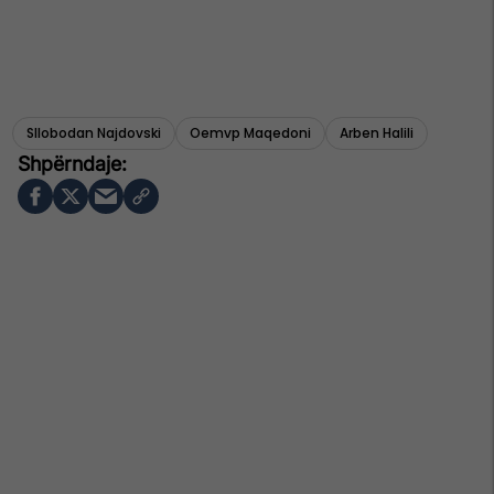
Sllobodan Najdovski
Oemvp Maqedoni
Arben Halili