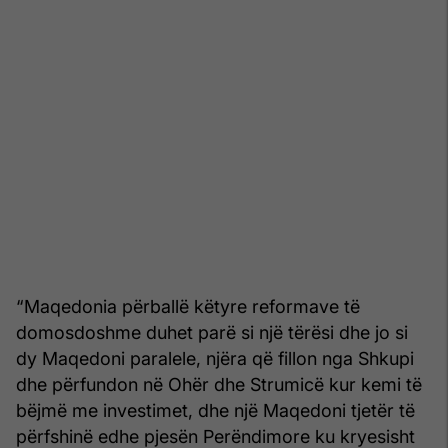
“Maqedonia përballë këtyre reformave të
domosdoshme duhet parë si një tërësi dhe jo si
dy Maqedoni paralele, njëra që fillon nga Shkupi
dhe përfundon në Ohër dhe Strumicë kur kemi të
bëjmë me investimet, dhe një Maqedoni tjetër të
përfshinë edhe pjesën Perëndimore ku kryesisht