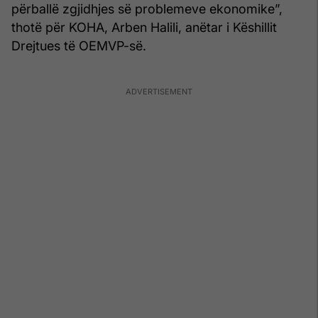
përballë zgjidhjes së problemeve ekonomike”,
thotë për KOHA, Arben Halili, anëtar i Këshillit
Drejtues të OEMVP-së.