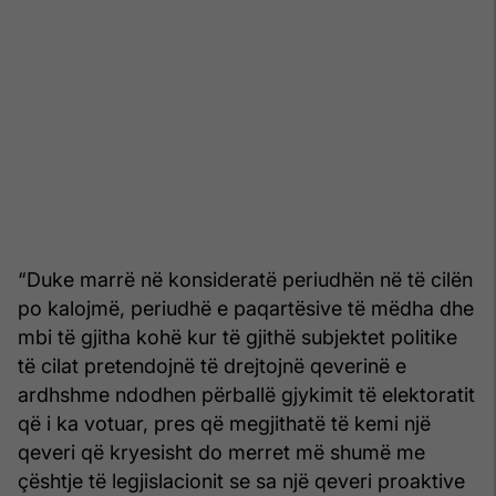
“Duke marrë në konsideratë periudhën në të cilën
po kalojmë, periudhë e paqartësive të mëdha dhe
mbi të gjitha kohë kur të gjithë subjektet politike
të cilat pretendojnë të drejtojnë qeverinë e
ardhshme ndodhen përballë gjykimit të elektoratit
që i ka votuar, pres që megjithatë të kemi një
qeveri që kryesisht do merret më shumë me
çështje të legjislacionit se sa një qeveri proaktive