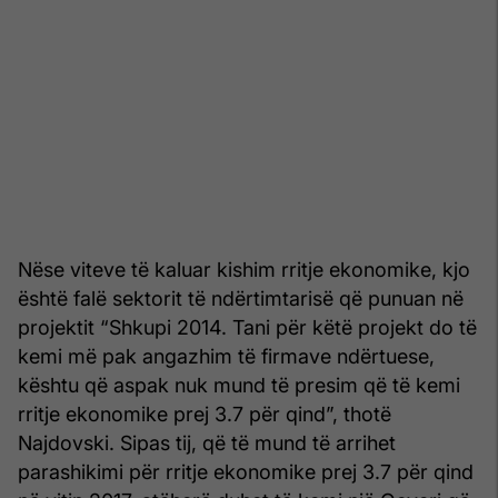
Nëse viteve të kaluar kishim rritje ekonomike, kjo
është falë sektorit të ndërtimtarisë që punuan në
projektit “Shkupi 2014. Tani për këtë projekt do të
kemi më pak angazhim të firmave ndërtuese,
kështu që aspak nuk mund të presim që të kemi
rritje ekonomike prej 3.7 për qind”, thotë
Najdovski. Sipas tij, që të mund të arrihet
parashikimi për rritje ekonomike prej 3.7 për qind