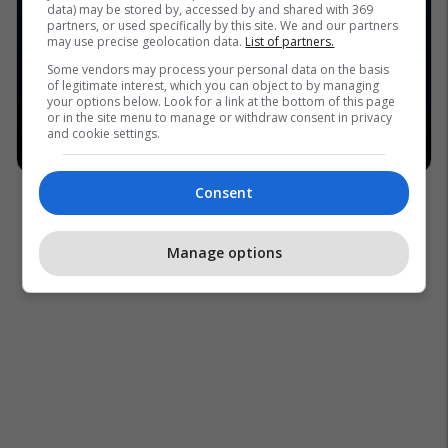
data) may be stored by, accessed by and shared with 369
partners, or used specifically by this site. We and our partners
may use precise geolocation data.
List of partners.
Some vendors may process your personal data on the basis
of legitimate interest, which you can object to by managing
your options below. Look for a link at the bottom of this page
or in the site menu to manage or withdraw consent in privacy
and cookie settings.
Consent
Manage options