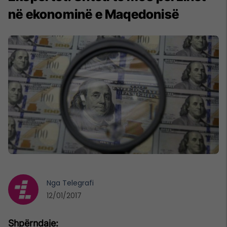
në ekonominë e Maqedonisë
Nga
Telegrafi
12/01/2017