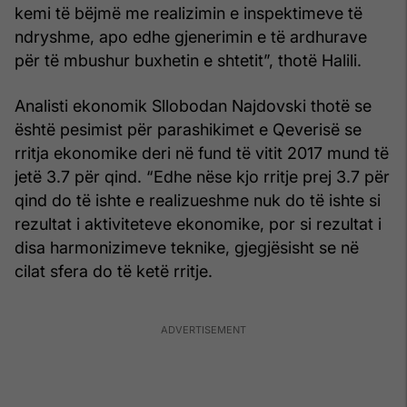
kemi të bëjmë me realizimin e inspektimeve të
ndryshme, apo edhe gjenerimin e të ardhurave
për të mbushur buxhetin e shtetit”, thotë Halili.
Analisti ekonomik Sllobodan Najdovski thotë se
është pesimist për parashikimet e Qeverisë se
rritja ekonomike deri në fund të vitit 2017 mund të
jetë 3.7 për qind. “Edhe nëse kjo rritje prej 3.7 për
qind do të ishte e realizueshme nuk do të ishte si
rezultat i aktiviteteve ekonomike, por si rezultat i
disa harmonizimeve teknike, gjegjësisht se në
cilat sfera do të ketë rritje.