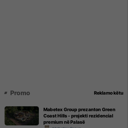
Promo
Reklamo këtu
Mabetex Group prezanton Green
Coast Hills - projekti rezidencial
premium në Palasë