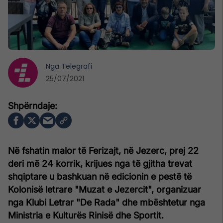
Nga
Telegrafi
25/07/2021
Në fshatin malor të Ferizajt, në Jezerc, prej 22
deri më 24 korrik, krijues nga të gjitha trevat
shqiptare u bashkuan në edicionin e pestë të
Kolonisë letrare "Muzat e Jezercit", organizuar
nga Klubi Letrar "De Rada" dhe mbështetur nga
Ministria e Kulturës Rinisë dhe Sportit.