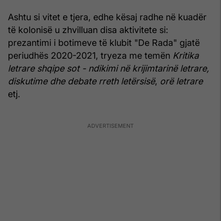
Ashtu si vitet e tjera, edhe kësaj radhe në kuadër
të kolonisë u zhvilluan disa aktivitete si:
prezantimi i botimeve të klubit "De Rada" gjatë
periudhës 2020-2021, tryeza me temën
Kritika
letrare shqipe sot - ndikimi në krijimtarinë letrare,
diskutime dhe debate rreth letërsisë
,
orë letrare
etj.