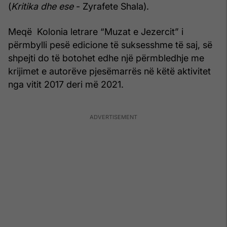
(
Kritika dhe ese
- Zyrafete Shala).
Meqë Kolonia letrare “Muzat e Jezercit” i
përmbylli pesë edicione të suksesshme të saj, së
shpejti do të botohet edhe një përmbledhje me
krijimet e autorëve pjesëmarrës në këtë aktivitet
nga vitit 2017 deri më 2021.