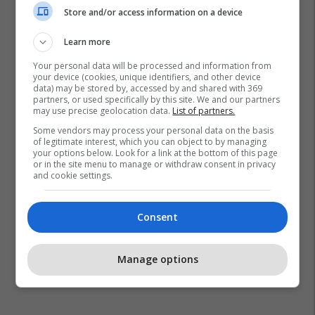
Store and/or access information on a device
Learn more
Your personal data will be processed and information from
your device (cookies, unique identifiers, and other device
data) may be stored by, accessed by and shared with 369
partners, or used specifically by this site. We and our partners
may use precise geolocation data.
List of partners.
Some vendors may process your personal data on the basis
of legitimate interest, which you can object to by managing
your options below. Look for a link at the bottom of this page
or in the site menu to manage or withdraw consent in privacy
and cookie settings.
Consent
Manage options