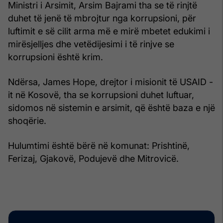
Ministri i Arsimit, Arsim Bajrami tha se të rinjtë
duhet të jenë të mbrojtur nga korrupsioni, për
luftimit e së cilit arma më e mirë mbetet edukimi i
mirësjelljes dhe vetëdijesimi i të rinjve se
korrupsioni është krim.
Ndërsa, James Hope, drejtor i misionit të USAID -
it në Kosovë, tha se korrupsioni duhet luftuar,
sidomos në sistemin e arsimit, që është baza e një
shoqërie.
Hulumtimi është bërë në komunat: Prishtinë,
Ferizaj, Gjakovë, Podujevë dhe Mitrovicë.