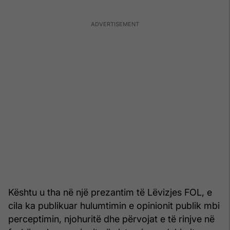
Kështu u tha në një prezantim të Lëvizjes FOL, e
cila ka publikuar hulumtimin e opinionit publik mbi
perceptimin, njohuritë dhe përvojat e të rinjve në