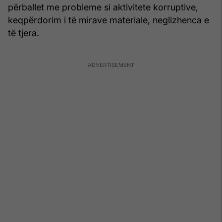
përballet me probleme si aktivitete korruptive,
keqpërdorim i të mirave materiale, neglizhenca e
të tjera.