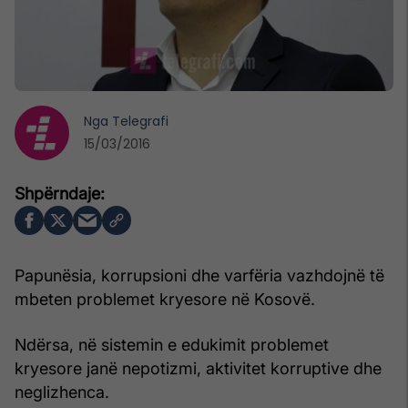
Nga
Telegrafi
15/03/2016
Papunësia, korrupsioni dhe varfëria vazhdojnë të
mbeten problemet kryesore në Kosovë.
Ndërsa, në sistemin e edukimit problemet
kryesore janë nepotizmi, aktivitet korruptive dhe
neglizhenca.