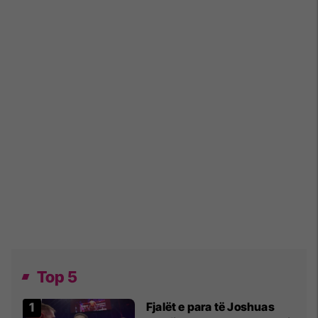
Top 5
Fjalët e para të Joshuas