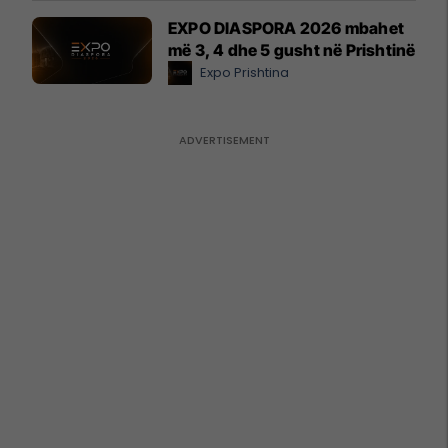
EXPO DIASPORA 2026 mbahet
më 3, 4 dhe 5 gusht në Prishtinë
Expo Prishtina