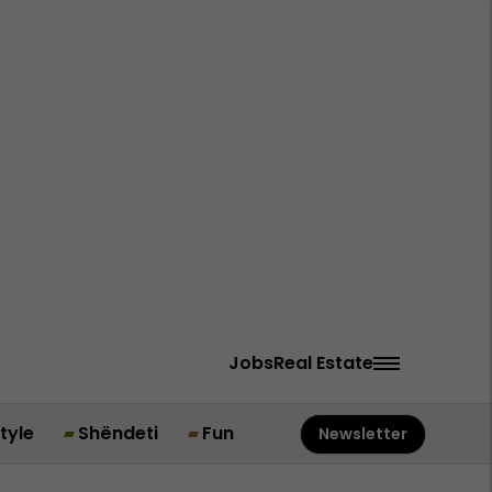
Jobs
Real Estate
style
Shëndeti
Fun
Newsletter