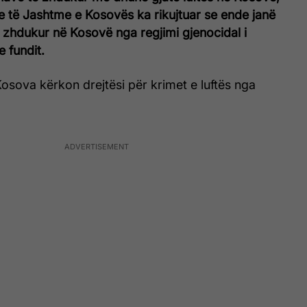
e të Jashtme e Kosovës ka rikujtuar se ende janë
 zhdukur në Kosovë nga regjimi gjenocidal i
e fundit.
osova kërkon drejtësi për krimet e luftës nga