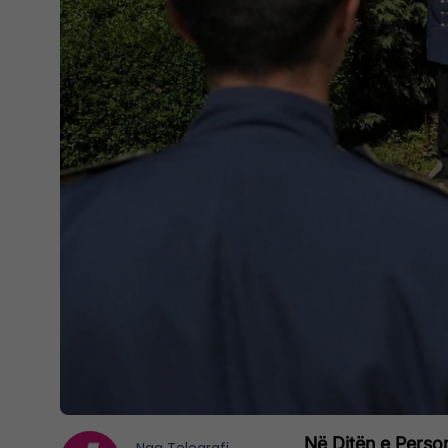
Në Ditën e Perso