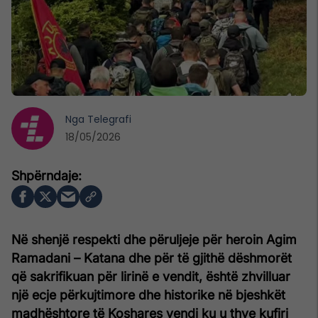
Nga
Telegrafi
18/05/2026
Në shenjë respekti dhe përuljeje për heroin Agim
Ramadani – Katana dhe për të gjithë dëshmorët
që sakrifikuan për lirinë e vendit, është zhvilluar
një ecje përkujtimore dhe historike në bjeshkët
madhështore të Koshares vendi ku u thye kufiri