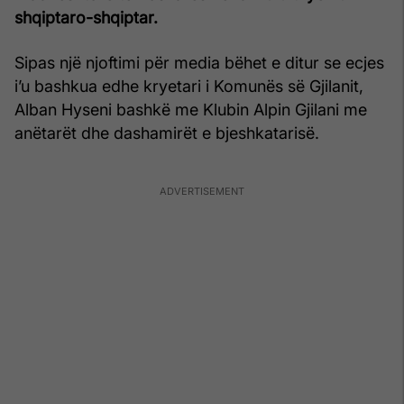
shqiptaro-shqiptar.
Sipas një njoftimi për media bëhet e ditur se ecjes
i’u bashkua edhe kryetari i Komunës së Gjilanit,
Alban Hyseni bashkë me Klubin Alpin Gjilani me
anëtarët dhe dashamirët e bjeshkatarisë.