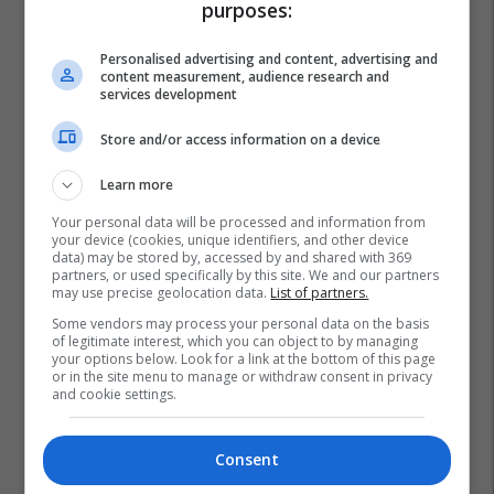
purposes:
Personalised advertising and content, advertising and
content measurement, audience research and
services development
Store and/or access information on a device
Learn more
Your personal data will be processed and information from
your device (cookies, unique identifiers, and other device
data) may be stored by, accessed by and shared with 369
partners, or used specifically by this site. We and our partners
may use precise geolocation data.
List of partners.
Some vendors may process your personal data on the basis
of legitimate interest, which you can object to by managing
your options below. Look for a link at the bottom of this page
or in the site menu to manage or withdraw consent in privacy
and cookie settings.
Consent