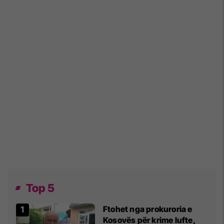
Top 5
Ftohet nga prokuroria e
Kosovës për krime lufte,