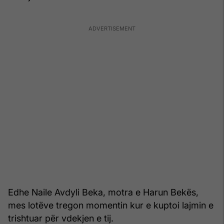
Edhe Naile Avdyli Beka, motra e Harun Bekës,
mes lotëve tregon momentin kur e kuptoi lajmin e
trishtuar për vdekjen e tij.