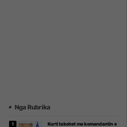
Nga Rubrika
Kurti takohet me komandantin e