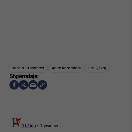
Beteja E Koshares
Agim Ramadani
Sali Çekaj