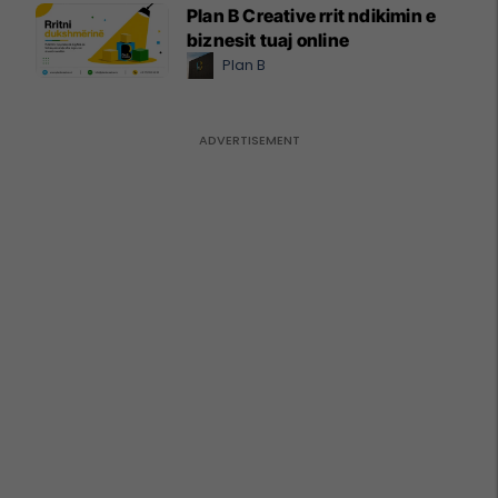
Plan B Creative rrit ndikimin e
biznesit tuaj online
Plan B