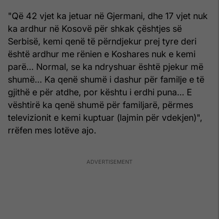
"Që 42 vjet ka jetuar në Gjermani, dhe 17 vjet nuk
ka ardhur në Kosovë për shkak çështjes së
Serbisë, kemi qenë të përndjekur prej tyre deri
është ardhur me rënien e Koshares nuk e kemi
parë... Normal, se ka ndryshuar është pjekur më
shumë... Ka qenë shumë i dashur për familje e të
gjithë e për atdhe, por kështu i erdhi puna... E
vështirë ka qenë shumë për familjarë, përmes
televizionit e kemi kuptuar (lajmin për vdekjen)",
rrëfen mes lotëve ajo.