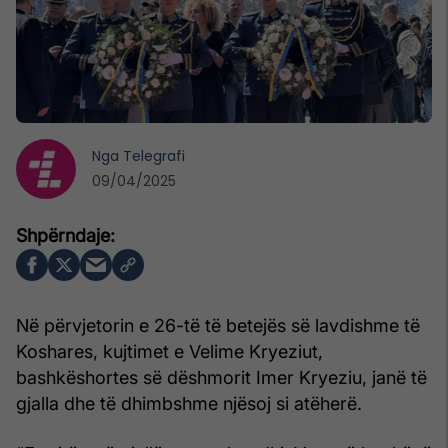
Nga
Telegrafi
09/04/2025
Në përvjetorin e 26-të të betejës së lavdishme të
Koshares, kujtimet e Velime Kryeziut,
bashkëshortes së dëshmorit Imer Kryeziu, janë të
gjalla dhe të dhimbshme njësoj si atëherë.