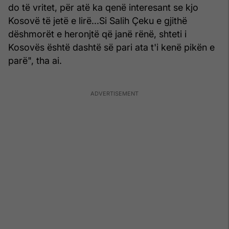
do të vritet, për atë ka qenë interesant se kjo
Kosovë të jetë e lirë...Si Salih Çeku e gjithë
dëshmorët e heronjtë që janë rënë, shteti i
Kosovës është dashtë së pari ata t'i kenë pikën e
parë", tha ai.