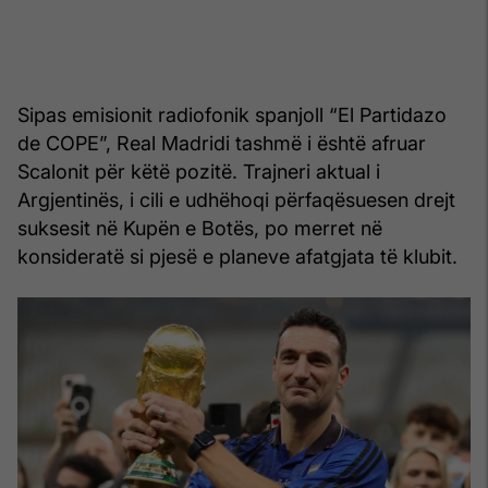
Sipas emisionit radiofonik spanjoll “El Partidazo
de COPE”, Real Madridi tashmë i është afruar
Scalonit për këtë pozitë. Trajneri aktual i
Argjentinës, i cili e udhëhoqi përfaqësuesen drejt
suksesit në Kupën e Botës, po merret në
konsideratë si pjesë e planeve afatgjata të klubit.