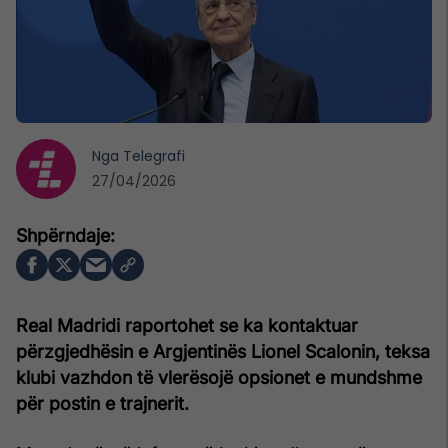
Nga
Telegrafi
27/04/2026
Real Madridi raportohet se ka kontaktuar
përzgjedhësin e Argjentinës Lionel Scalonin, teksa
klubi vazhdon të vlerësojë opsionet e mundshme
për postin e trajnerit.