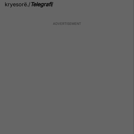
kryesorë./
Telegrafi
/