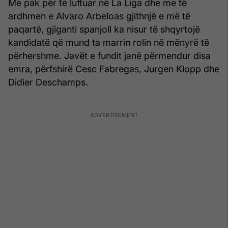
Me pak për të luftuar në La Liga dhe me të
ardhmen e Alvaro Arbeloas gjithnjë e më të
paqartë, gjiganti spanjoll ka nisur të shqyrtojë
kandidatë që mund ta marrin rolin në mënyrë të
përhershme. Javët e fundit janë përmendur disa
emra, përfshirë Cesc Fabregas, Jurgen Klopp dhe
Didier Deschamps.