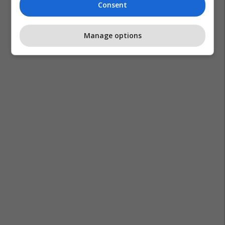
Consent
Manage options