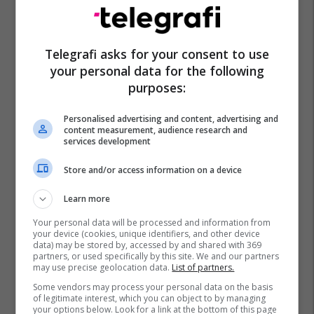
Telegrafi asks for your consent to use
your personal data for the following
purposes:
“e Majta”
“lear Corporation”
Personalised advertising and content, advertising and
content measurement, audience research and
services development
Store and/or access information on a device
Learn more
Your personal data will be processed and information from
your device (cookies, unique identifiers, and other device
data) may be stored by, accessed by and shared with 369
partners, or used specifically by this site. We and our partners
may use precise geolocation data.
List of partners.
Some vendors may process your personal data on the basis
of legitimate interest, which you can object to by managing
your options below. Look for a link at the bottom of this page