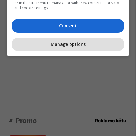
or in the site menu to manage or withdraw consent in privacy
and cookie settings.
Consent
Manage options
Promo
Reklamo këtu