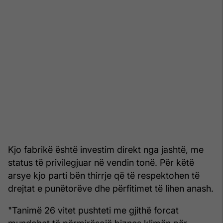
Kjo fabrikë është investim direkt nga jashtë, me
status të privilegjuar në vendin tonë. Për këtë
arsye kjo parti bën thirrje që të respektohen të
drejtat e punëtorëve dhe përfitimet të lihen anash.
"Tanimë 26 vitet pushteti me gjithë forcat