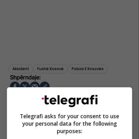
Aksident
Fushë Kosovë
Policia E Kosovës
Telegrafi asks for your consent to use
your personal data for the following
purposes: