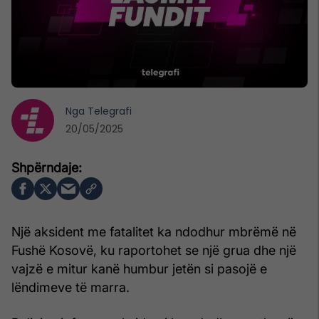
Nga
Telegrafi
20/05/2025
Një aksident me fatalitet ka ndodhur mbrëmë në
Fushë Kosovë, ku raportohet se një grua dhe një
vajzë e mitur kanë humbur jetën si pasojë e
lëndimeve të marra.