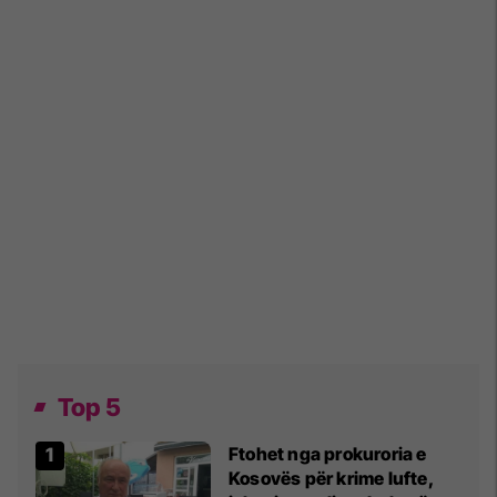
Top 5
Ftohet nga prokuroria e
Kosovës për krime lufte,