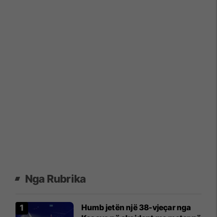
Nga Rubrika
Humb jetën një 38-vjeçar nga