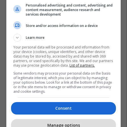
Personalised advertising and content, advertising and
content measurement, audience research and
services development
Store and/or access information on a device
Learn more
Your personal data will be processed and information from
your device (cookies, unique identifiers, and other device
data) may be stored by, accessed by and shared with 369
partners, or used specifically by this site. We and our partners
may use precise geolocation data.
List of partners.
Some vendors may process your personal data on the basis
of legitimate interest, which you can object to by managing
your options below. Look for a link at the bottom of this page
or in the site menu to manage or withdraw consent in privacy
and cookie settings.
Consent
Manage options