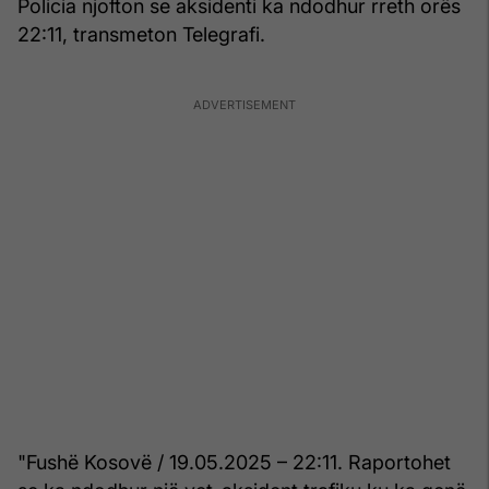
Policia njofton se aksidenti ka ndodhur rreth orës
22:11, transmeton Telegrafi.
"Fushë Kosovë / 19.05.2025 – 22:11. Raportohet