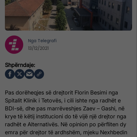
Nga
Telegrafi
13/12/2021
Pas dorëheqjes së drejtorit Florin Besimi nga
Spitalit Klinik i Tetovës, i cili ishte nga radhët e
BDI-së, dhe pas marrëveshjes Zaev – Gashi, në
krye të këtij institucioni do të vijë një drejtor nga
radhët e Alternativës. Në opinion po përfliten dy
emra për drejtor të ardhshëm, mjeku Nexhbedin