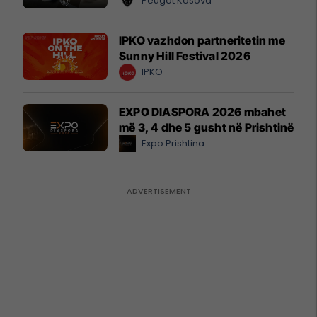
Peugot Kosova
IPKO vazhdon partneritetin me
Sunny Hill Festival 2026
IPKO
EXPO DIASPORA 2026 mbahet
më 3, 4 dhe 5 gusht në Prishtinë
Expo Prishtina