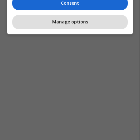
Consent
Amir Elezi
Manage options