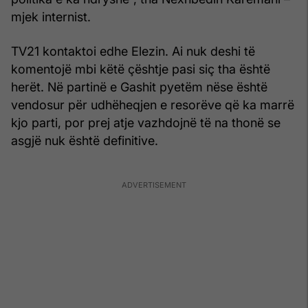
mjek internist.
TV21 kontaktoi edhe Elezin. Ai nuk deshi të
komentojë mbi këtë çështje pasi siç tha është
herët. Në partinë e Gashit pyetëm nëse është
vendosur për udhëheqjen e resorëve që ka marrë
kjo parti, por prej atje vazhdojnë të na thonë se
asgjë nuk është definitive.