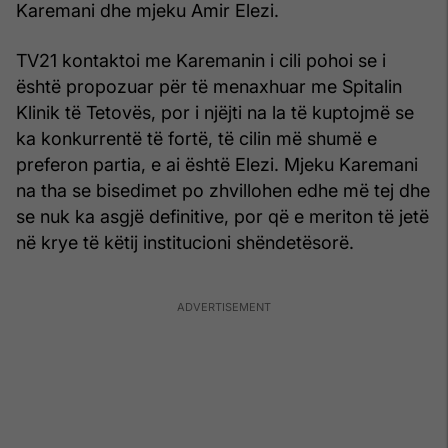
Karemani dhe mjeku Amir Elezi.
TV21 kontaktoi me Karemanin i cili pohoi se i
është propozuar për të menaxhuar me Spitalin
Klinik të Tetovës, por i njëjti na la të kuptojmë se
ka konkurrentë të fortë, të cilin më shumë e
preferon partia, e ai është Elezi. Mjeku Karemani
na tha se bisedimet po zhvillohen edhe më tej dhe
se nuk ka asgjë definitive, por që e meriton të jetë
në krye të këtij institucioni shëndetësorë.