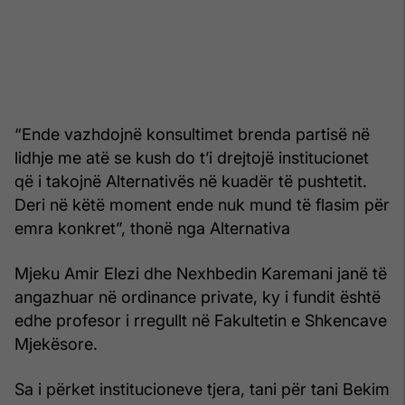
“Ende vazhdojnë konsultimet brenda partisë në
lidhje me atë se kush do t’i drejtojë institucionet
që i takojnë Alternativës në kuadër të pushtetit.
Deri në këtë moment ende nuk mund të flasim për
emra konkret”, thonë nga Alternativa
Mjeku Amir Elezi dhe Nexhbedin Karemani janë të
angazhuar në ordinance private, ky i fundit është
edhe profesor i rregullt në Fakultetin e Shkencave
Mjekësore.
Sa i përket institucioneve tjera, tani për tani Bekim