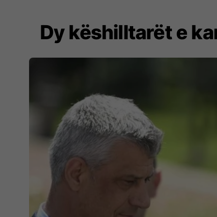
Dy këshilltarët e k