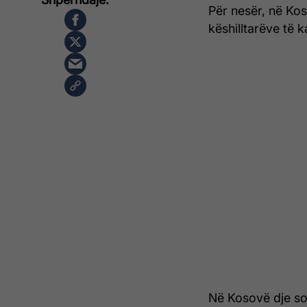
Për nesër, në Kos
këshilltarëve të 
Në Kosovë dje sol