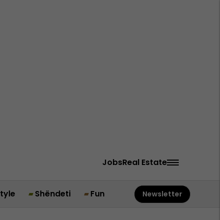
Jobs
Real Estate
style
Shëndeti
Fun
Newsletter