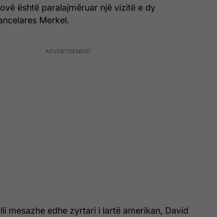
ovë është paralajmëruar një vizitë e dy
kancelares Merkel.
li mesazhe edhe zyrtari i lartë amerikan, David