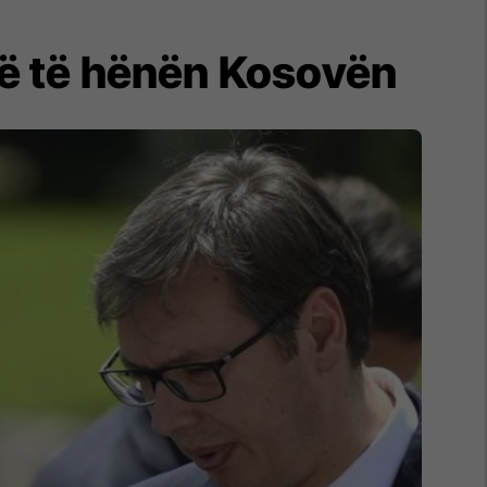
jnë të hënën Kosovën