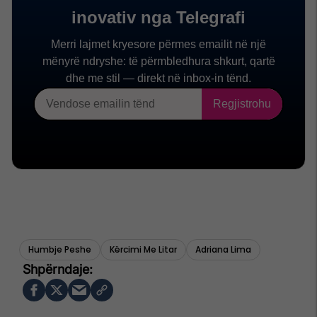
Humbje Peshe
Kërcimi Me Litar
Adriana Lima