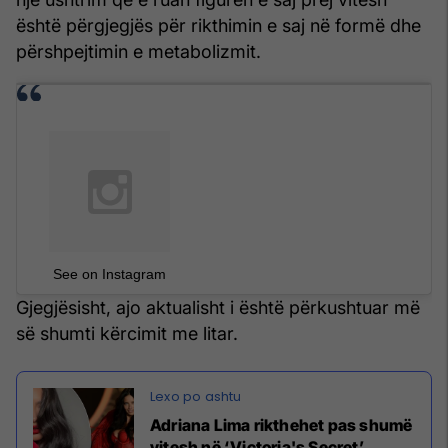
është përgjegjës për rikthimin e saj në formë dhe
përshpejtimin e metabolizmit.
See on Instagram
Gjegjësisht, ajo aktualisht i është përkushtuar më
së shumti kërcimit me litar.
Adriana Lima rikthehet pas shumë
vitesh në ‘Victoria's Secret’