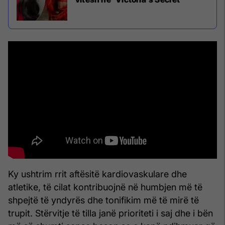
Ky ushtrim rrit aftësitë kardiovaskulare dhe
atletike, të cilat kontribuojnë në humbjen më të
shpejtë të yndyrës dhe tonifikim më të mirë të
trupit. Stërvitje të tilla janë prioriteti i saj dhe i bën