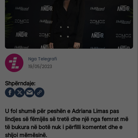
Nga
Telegrafi
19/05/2023
U fol shumë për peshën e Adriana Limas pas
lindjes së fëmijës së tretë dhe një nga femrat më
të bukura në botë nuk i përfilli komentet dhe e
shijoi mëmësinë.