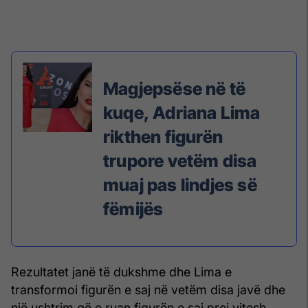
Magjepsëse në të
kuqe, Adriana Lima
rikthen figurën
trupore vetëm disa
muaj pas lindjes së
fëmijës
Rezultatet janë të dukshme dhe Lima e
transformoi figurën e saj në vetëm disa javë dhe
një ushtrim që e ruan figurën e saj prej vitesh