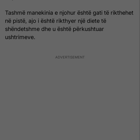
Tashmë manekinia e njohur është gati të rikthehet
në pistë, ajo i është rikthyer një diete të
shëndetshme dhe u është përkushtuar
ushtrimeve.