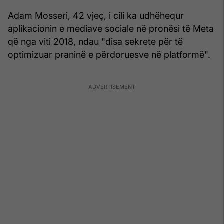
Adam Mosseri, 42 vjeç, i cili ka udhëhequr
aplikacionin e mediave sociale në pronësi të Meta
që nga viti 2018, ndau "disa sekrete për të
optimizuar praninë e përdoruesve në platformë".