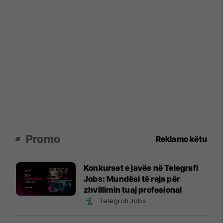
Promo
Reklamo këtu
Konkurset e javës në Telegrafi
Jobs: Mundësi të reja për
zhvillimin tuaj profesional
Telegrafi Jobs