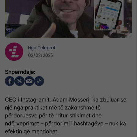
Nga
Telegrafi
02/02/2025
CEO i Instagramit, Adam Mosseri, ka zbuluar se
një nga praktikat më të zakonshme të
përdoruesve për të rritur shikimet dhe
ndërveprimet – përdorimi i hashtagëve – nuk ka
efektin që mendohet.