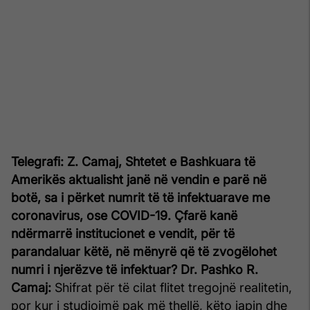
Telegrafi: Z. Camaj, Shtetet e Bashkuara të
Amerikës aktualisht janë në vendin e parë në
botë, sa i përket numrit të të infektuarave me
coronavirus, ose COVID-19. Çfarë kanë
ndërmarrë institucionet e vendit, për të
parandaluar këtë, në mënyrë që të zvogëlohet
numri i njerëzve të infektuar?
Dr. Pashko R.
Camaj:
Shifrat për të cilat flitet tregojnë realitetin,
por kur i studiojmë pak më thellë, këto japin dhe