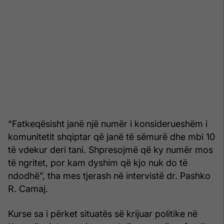
“Fatkeqësisht janë një numër i konsiderueshëm i
komunitetit shqiptar që janë të sëmurë dhe mbi 10
të vdekur deri tani. Shpresojmë që ky numër mos
të ngritet, por kam dyshim që kjo nuk do të
ndodhë”, tha mes tjerash në intervistë dr. Pashko
R. Camaj.
Kurse sa i përket situatës së krijuar politike në