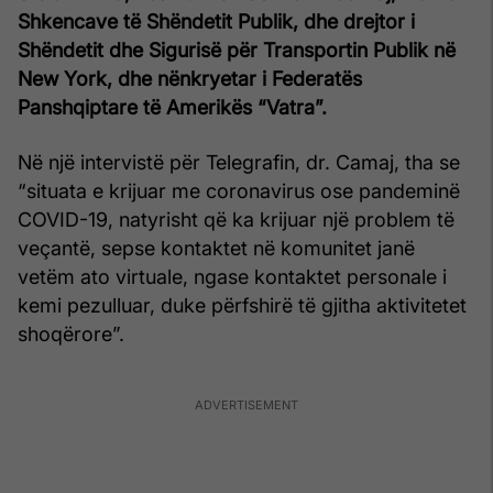
Shkencave të Shëndetit Publik, dhe drejtor i
Shëndetit dhe Sigurisë për Transportin Publik në
New York, dhe nënkryetar i Federatës
Panshqiptare të Amerikës “Vatra”.
Në një intervistë për Telegrafin, dr. Camaj, tha se
“situata e krijuar me coronavirus ose pandeminë
COVID-19, natyrisht që ka krijuar një problem të
veçantë, sepse kontaktet në komunitet janë
vetëm ato virtuale, ngase kontaktet personale i
kemi pezulluar, duke përfshirë të gjitha aktivitetet
shoqërore”.