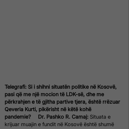
Telegrafi: Si i shihni situatën politike në Kosovë,
pasi që me një mocion të LDK-së, dhe me
përkrahjen e të gjitha partive tjera, është rrëzuar
Qeveria Kurti, pikërisht në këtë kohë
pandemie?
Dr. Pashko R. Camaj:
Situata e
krijuar muajin e fundit në Kosovë është shumë