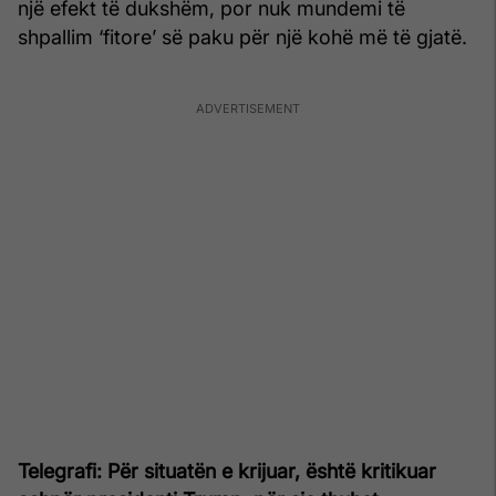
një efekt të dukshëm, por nuk mundemi të
shpallim ‘fitore’ së paku për një kohë më të gjatë.
Telegrafi: Për situatën e krijuar, është kritikuar