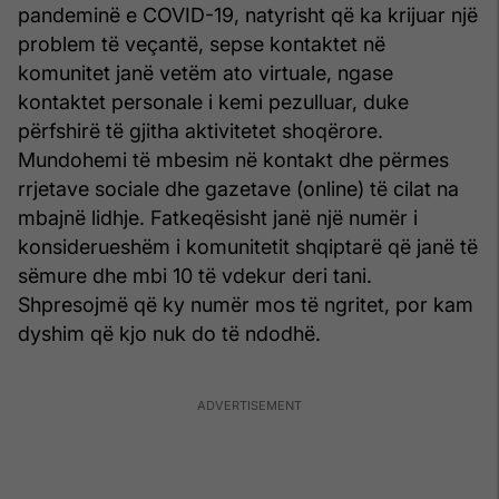
pandeminë e COVID-19, natyrisht që ka krijuar një
problem të veçantë, sepse kontaktet në
komunitet janë vetëm ato virtuale, ngase
kontaktet personale i kemi pezulluar, duke
përfshirë të gjitha aktivitetet shoqërore.
Mundohemi të mbesim në kontakt dhe përmes
rrjetave sociale dhe gazetave (online) të cilat na
mbajnë lidhje. Fatkeqësisht janë një numër i
konsiderueshëm i komunitetit shqiptarë që janë të
sëmure dhe mbi 10 të vdekur deri tani.
Shpresojmë që ky numër mos të ngritet, por kam
dyshim që kjo nuk do të ndodhë.