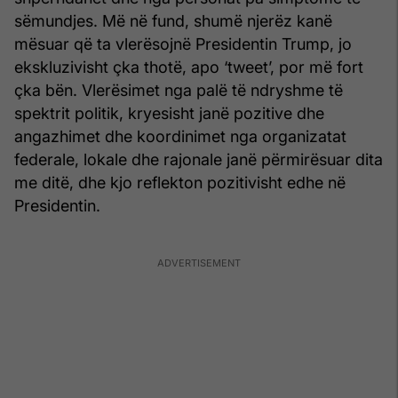
sëmundjes. Më në fund, shumë njerëz kanë
mësuar që ta vlerësojnë Presidentin Trump, jo
ekskluzivisht çka thotë, apo ‘tweet’, por më fort
çka bën. Vlerësimet nga palë të ndryshme të
spektrit politik, kryesisht janë pozitive dhe
angazhimet dhe koordinimet nga organizatat
federale, lokale dhe rajonale janë përmirësuar dita
me ditë, dhe kjo reflekton pozitivisht edhe në
Presidentin.