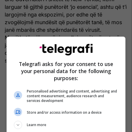
larguar të gjithë punëtorët ‘jo esencial’, ashtu që t’i
largojmë nga ekspozimi, por edhe që të
zvogëlojmë mundësit që punëtorët tanë, të mos
janë mbarës dhe shpërndarës të virusit.
Megjithatë, një numër i madh i punëtorëve tanë
janë infektuar nga virusi, rreth 2,000 të infektuar
dhe 45 që kanë humb jetën deri tani, por
shpresojmë që këto shifra mos të rritën më tutje.
Telegrafi asks for your consent to use
your personal data for the following
purposes:
Personalised advertising and content, advertising and
content measurement, audience research and
services development
Store and/or access information on a device
Learn more