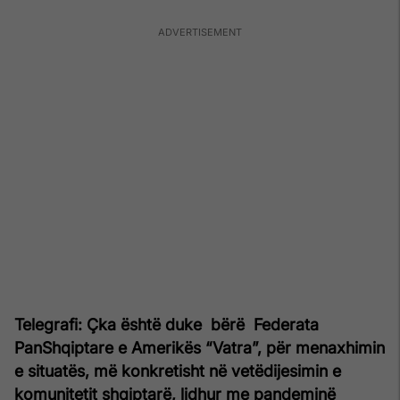
Telegrafi: Çka është duke bërë Federata
PanShqiptare e Amerikës “Vatra”, për menaxhimin
e situatës, më konkretisht në vetëdijesimin e
komunitetit shqiptarë, lidhur me pandeminë