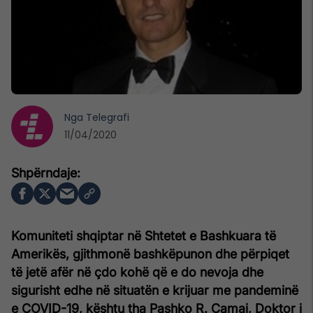
Nga
Telegrafi
11/04/2020
Komuniteti shqiptar në Shtetet e Bashkuara të
Amerikës, gjithmonë bashkëpunon dhe përpiqet
të jetë afër në çdo kohë që e do nevoja dhe
sigurisht edhe në situatën e krijuar me pandeminë
e COVID-19, kështu tha Pashko R. Camaj, Doktor i