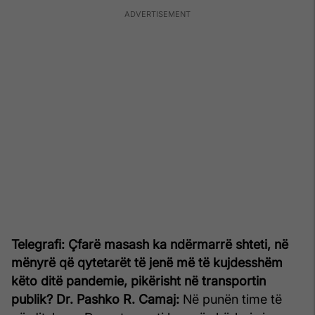
Telegrafi: Çfarë masash ka ndërmarrë shteti, në
mënyrë që qytetarët të jenë më të kujdesshëm
këto ditë pandemie, pikërisht në transportin
publik?
Dr. Pashko R. Camaj:
Në punën time të