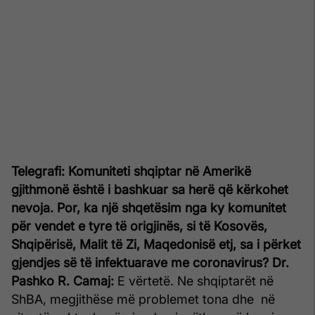
Telegrafi: Komuniteti shqiptar në Amerikë
gjithmonë është i bashkuar sa herë që kërkohet
nevoja. Por, ka një shqetësim nga ky komunitet
për vendet e tyre të origjinës, si të Kosovës,
Shqipërisë, Malit të Zi, Maqedonisë etj, sa i përket
gjendjes së të infektuarave me coronavirus?
Dr.
Pashko R. Camaj:
E vërtetë. Ne shqiptarët në
ShBA, megjithëse më problemet tona dhe në