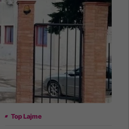
Top Lajme