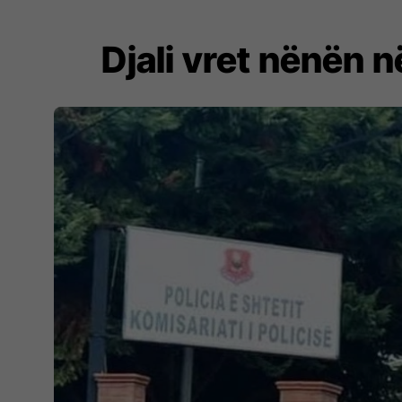
Djali vret nënën n