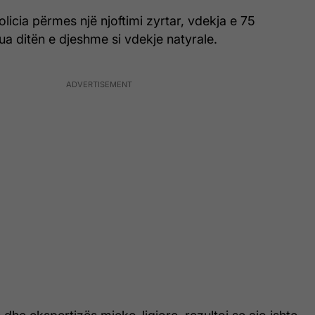
olicia përmes një njoftimi zyrtar, vdekja e 75
ua ditën e djeshme si vdekje natyrale.