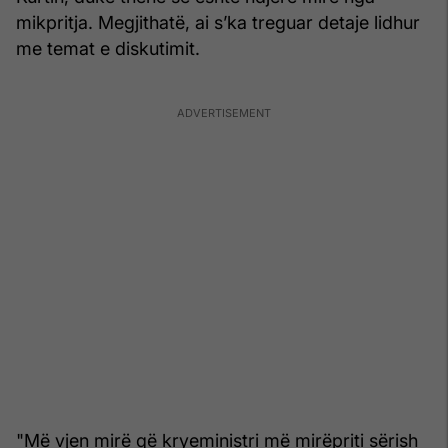
mikpritja. Megjithatë, ai s’ka treguar detaje lidhur
me temat e diskutimit.
"Më vjen mirë që kryeministri më mirëpriti sërish