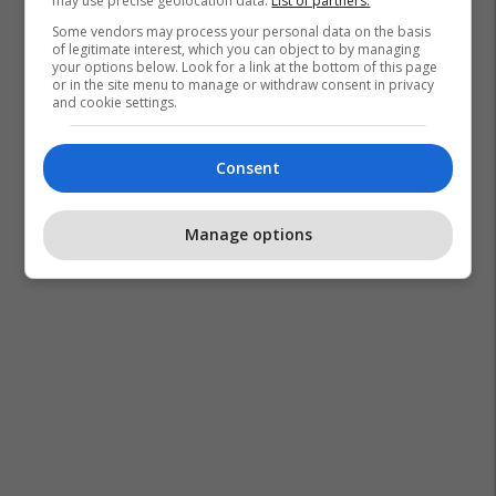
may use precise geolocation data.
List of partners.
Some vendors may process your personal data on the basis
of legitimate interest, which you can object to by managing
your options below. Look for a link at the bottom of this page
or in the site menu to manage or withdraw consent in privacy
and cookie settings.
Consent
Manage options