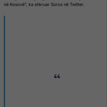
në Kosovë", ka shkruar Soros në Twitter.