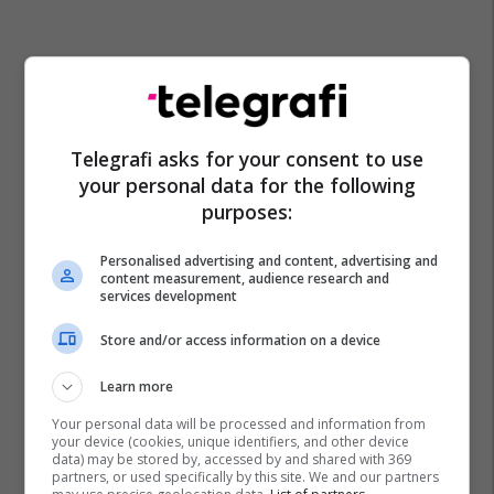
Telegrafi asks for your consent to use
your personal data for the following
purposes:
George Soros
Alexander Soros
Albin Kurti
Personalised advertising and content, advertising and
content measurement, audience research and
services development
Store and/or access information on a device
Learn more
Your personal data will be processed and information from
your device (cookies, unique identifiers, and other device
data) may be stored by, accessed by and shared with 369
partners, or used specifically by this site. We and our partners