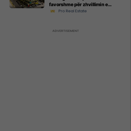
favorshme për zhvillimin e
biznesit #15796
Pro Real Estate