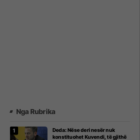
Nga Rubrika
Deda: Nëse deri nesër nuk
konstituohet Kuvendi, të gjithë