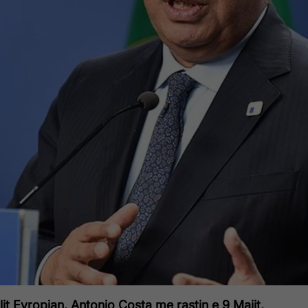
llit Evropian, Antonio Costa me rastin e 9 Majit,