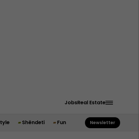
Jobs
Real Estate
style
Shëndeti
Fun
Newsletter