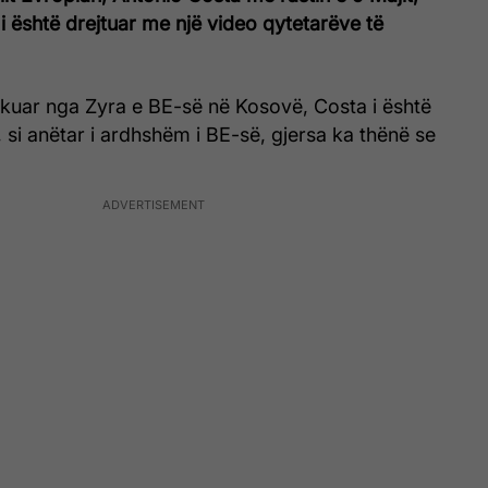
i është drejtuar me një video qytetarëve të
ikuar nga Zyra e BE-së në Kosovë, Costa i është
 si anëtar i ardhshëm i BE-së, gjersa ka thënë se