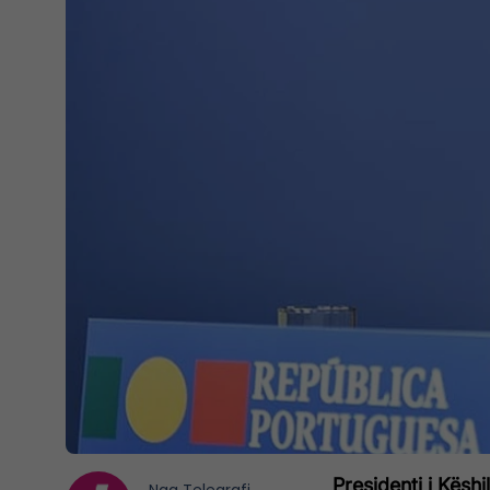
Presidenti i Këshi