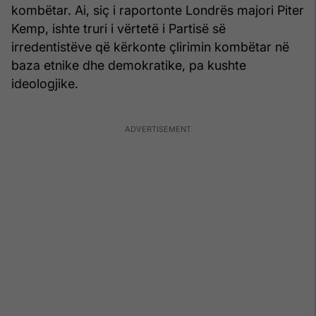
kombëtar. Ai, siç i raportonte Londrës majori Piter
Kemp, ishte truri i vërtetë i Partisë së
irredentistëve që kërkonte çlirimin kombëtar në
baza etnike dhe demokratike, pa kushte
ideologjike.