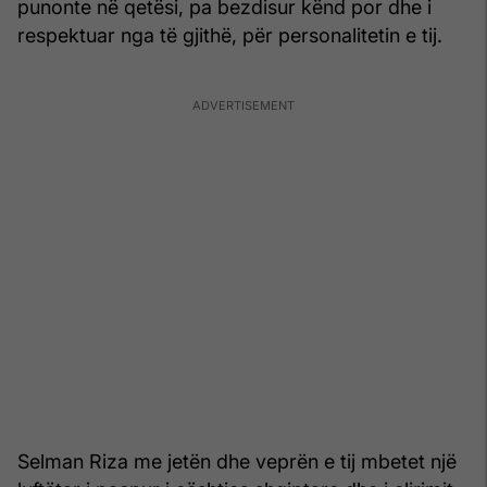
punonte në qetësi, pa bezdisur kënd por dhe i
respektuar nga të gjithë, për personalitetin e tij.
Selman Riza me jetën dhe veprën e tij mbetet një