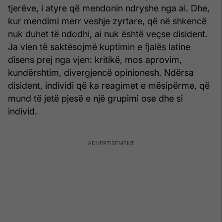
tjerëve, i atyre që mendonin ndryshe nga ai. Dhe,
kur mendimi merr veshje zyrtare, që në shkencë
nuk duhet të ndodhi, ai nuk është veçse disident.
Ja vlen të saktësojmë kuptimin e fjalës latine
disens prej nga vjen: kritikë, mos aprovim,
kundërshtim, divergjencë opinionesh. Ndërsa
disident, individi që ka reagimet e mësipërme, që
mund të jetë pjesë e një grupimi ose dhe si
individ.