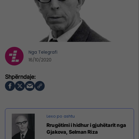
Nga
Telegrafi
16/10/2020
Rrugëtimi i hidhur i gjuhëtarit nga
Gjakova, Selman Riza