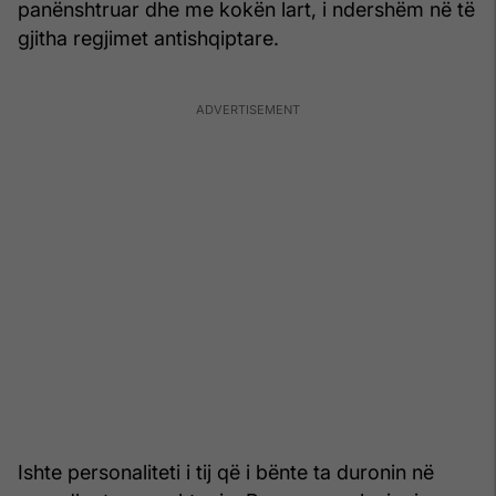
panënshtruar dhe me kokën lart, i ndershëm në të
gjitha regjimet antishqiptare.
Ishte personaliteti i tij që i bënte ta duronin në