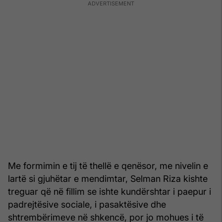
Me formimin e tij të thellë e qenësor, me nivelin e
lartë si gjuhëtar e mendimtar, Selman Riza kishte
treguar që në fillim se ishte kundërshtar i paepur i
padrejtësive sociale, i pasaktësive dhe
shtrembërimeve në shkencë, por jo mohues i të