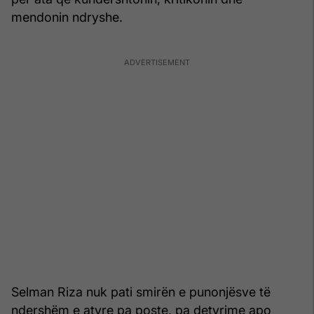
mendonin ndryshe.
Selman Riza nuk pati smirën e punonjësve të
ndershëm e atyre pa poste, pa detyrime apo