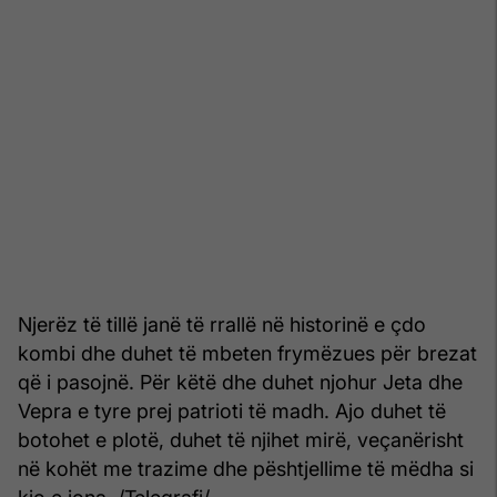
Njerëz të tillë janë të rrallë në historinë e çdo
kombi dhe duhet të mbeten frymëzues për brezat
që i pasojnë. Për këtë dhe duhet njohur Jeta dhe
Vepra e tyre prej patrioti të madh. Ajo duhet të
botohet e plotë, duhet të njihet mirë, veçanërisht
në kohët me trazime dhe pështjellime të mëdha si