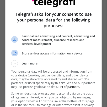
Telegrafi asks for your consent to use
your personal data for the following
purposes:
Personalised advertising and content, advertising and
content measurement, audience research and
services development
Store and/or access information on a device
Learn more
Your personal data will be processed and information from
your device (cookies, unique identifiers, and other device
data) may be stored by, accessed by and shared with 369
partners, or used specifically by this site. We and our partners
may use precise geolocation data.
List of partners.
Some vendors may process your personal data on the basis
of legitimate interest, which you can object to by managing
your options below. Look for a link at the bottom of this page
or in the site menu to manage or withdraw consent in privacy