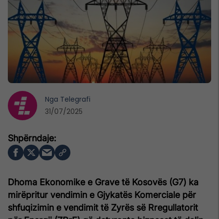
Nga
Telegrafi
31/07/2025
Dhoma Ekonomike e Grave të Kosovës (G7) ka
mirëpritur vendimin e Gjykatës Komerciale për
shfuqizimin e vendimit të Zyrës së Rregullatorit