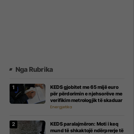
Nga Rubrika
KEDS gjobitet me 65 mijë euro
për përdorimin e njehsorëve me
verifikim metrologjik të skaduar
Energjetika
KEDS paralajmëron: Moti i keq
mund të shkaktojë ndërprerje të