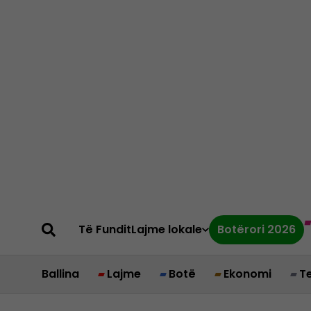
Të Fundit
Lajme lokale
Botërori 2026
Ballina
Lajme
Botë
Ekonomi
T