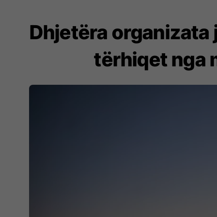
Dhjetëra organizata 
tërhiqet nga 