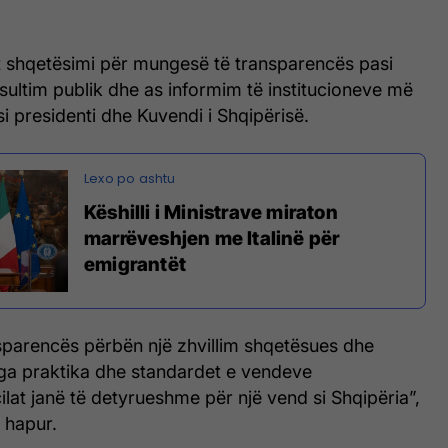
et shqetësimi për mungesë të transparencës pasi
ultim publik dhe as informim të institucioneve më
 si presidenti dhe Kuvendi i Shqipërisë.
Këshilli i Ministrave miraton
marrëveshjen me Italinë për
emigrantët
parencës përbën një zhvillim shqetësues dhe
nga praktika dhe standardet e vendeve
ilat janë të detyrueshme për një vend si Shqipëria”,
e hapur.