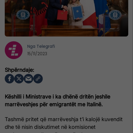
Nga
Telegrafi
15/11/2023
Këshilli i Ministrave i ka dhënë dritën jeshile
marrëveshjes për emigrantët me Italinë.
Tashmë pritet që marrëveshja t’i kalojë kuvendit
dhe të nisin diskutimet në komisionet