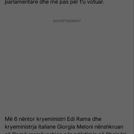
parlamentare dhe më pas për t’u votuar.
Më 6 nëntor kryeministri Edi Rama dhe
kryeministrja italiane Giorgia Meloni nënshkruan