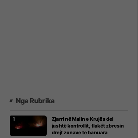
Nga Rubrika
Zjarri në Malin e Krujës del
jashtë kontrollit, flakët zbresin
drejt zonave të banuara