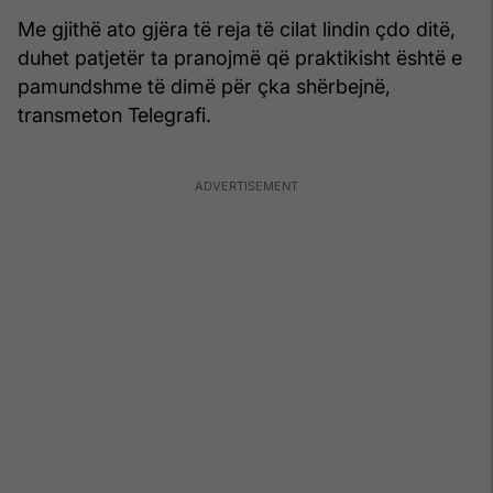
Me gjithë ato gjëra të reja të cilat lindin çdo ditë,
duhet patjetër ta pranojmë që praktikisht është e
pamundshme të dimë për çka shërbejnë,
transmeton Telegrafi.