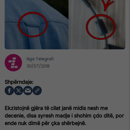
Nga
Telegrafi
30/07/2018
Ekzistojnë gjëra të cilat janë midis nesh me
decenie, disa syresh madje i shohim çdo ditë, por
ende nuk dimë për çka shërbejnë.