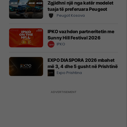
Zgjidhni një nga katër modelet
tuaja të preferuara Peugeot
Peugot Kosova
IPKO vazhdon partneritetin me
Sunny Hill Festival 2026
IPKO
EXPO DIASPORA 2026 mbahet
më 3, 4 dhe 5 gusht në Prishtinë
Expo Prishtina