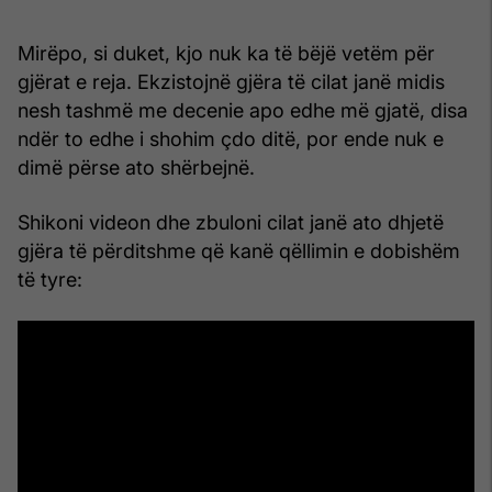
Mirëpo, si duket, kjo nuk ka të bëjë vetëm për
gjërat e reja. Ekzistojnë gjëra të cilat janë midis
nesh tashmë me decenie apo edhe më gjatë, disa
ndër to edhe i shohim çdo ditë, por ende nuk e
dimë përse ato shërbejnë.
Shikoni videon dhe zbuloni cilat janë ato dhjetë
gjëra të përditshme që kanë qëllimin e dobishëm
të tyre: