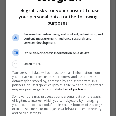
Telegrafi asks for your consent to use
your personal data for the following
purposes:
Personalised advertising and content, advertising and
content measurement, audience research and
services development
Store and/or access information on a device
Learn more
Your personal data will be processed and information from
your device (cookies, unique identifiers, and other device
data) may be stored by, accessed by and shared with 369
partners, or used specifically by this site. We and our partners
may use precise geolocation data.
List of partners.
Some vendors may process your personal data on the basis
of legitimate interest, which you can object to by managing
your options below. Look for a link at the bottom of this page
or in the site menu to manage or withdraw consent in privacy
and cookie settings.