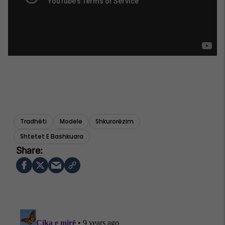
Tradhëti
Modele
Shkurorëzim
Shtetet E Bashkuara