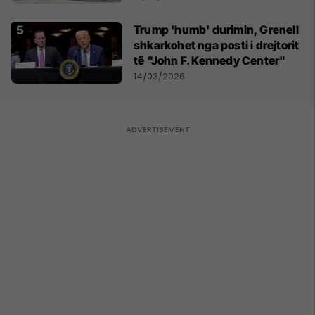
Trump 'humb' durimin, Grenell
shkarkohet nga posti i drejtorit
të "John F. Kennedy Center"
14/03/2026