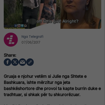
Nga
Telegrafi
07/06/2017
Gruaja e njohur vetëm si Julie nga Shtete e
Bashkuara, ishte mërzitur nga jeta
bashkëshortore dhe provoi ta kapte burrin duke e
tradhtuar, si shkak për tu shkurorëzuar.