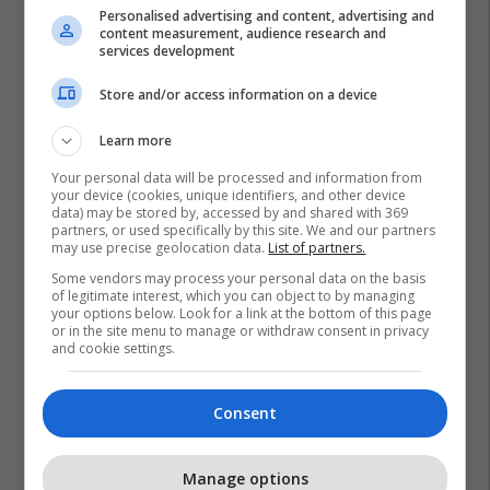
Personalised advertising and content, advertising and
content measurement, audience research and
services development
Store and/or access information on a device
Learn more
Your personal data will be processed and information from
your device (cookies, unique identifiers, and other device
data) may be stored by, accessed by and shared with 369
partners, or used specifically by this site. We and our partners
Arijeta Rexhepi
Lvv
Pdk
Ldk
Aak
may use precise geolocation data.
List of partners.
Some vendors may process your personal data on the basis
of legitimate interest, which you can object to by managing
your options below. Look for a link at the bottom of this page
or in the site menu to manage or withdraw consent in privacy
and cookie settings.
Consent
Manage options