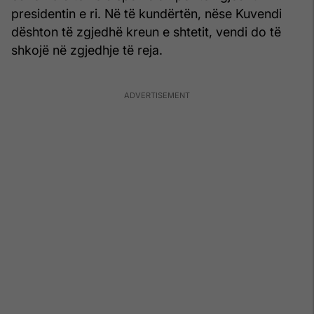
presidentin e ri. Në të kundërtën, nëse Kuvendi
dështon të zgjedhë kreun e shtetit, vendi do të
shkojë në zgjedhje të reja.