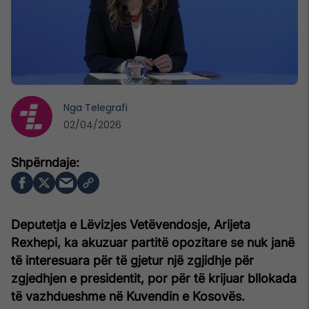
Nga
Telegrafi
02/04/2026
Deputetja e Lëvizjes Vetëvendosje, Arijeta
Rexhepi, ka akuzuar partitë opozitare se nuk janë
të interesuara për të gjetur një zgjidhje për
zgjedhjen e presidentit, por për të krijuar bllokada
të vazhdueshme në Kuvendin e Kosovës.