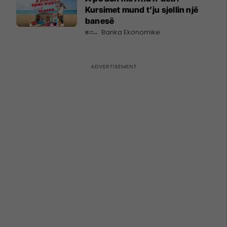
Kursimet mund t’ju sjellin një
banesë
Banka Ekonomike