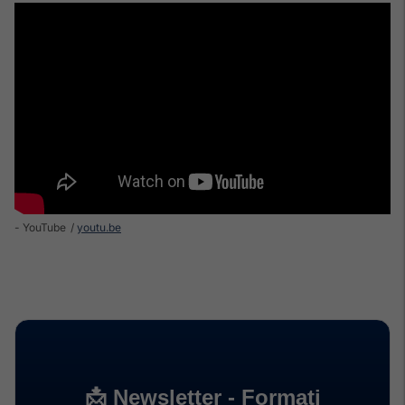
- YouTube
youtu.be