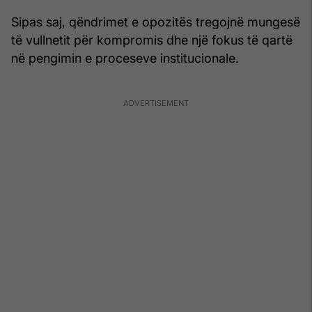
Sipas saj, qëndrimet e opozitës tregojnë mungesë
të vullnetit për kompromis dhe një fokus të qartë
në pengimin e proceseve institucionale.