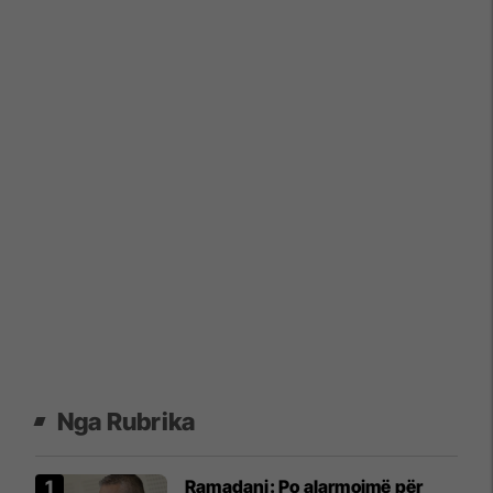
Nga Rubrika
Ramadani: Po alarmojmë për