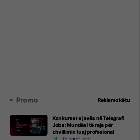
Promo
Reklamo këtu
Konkurset e javës në Telegrafi
Jobs: Mundësi të reja për
zhvillimin tuaj profesional
Telegrafi Jobs