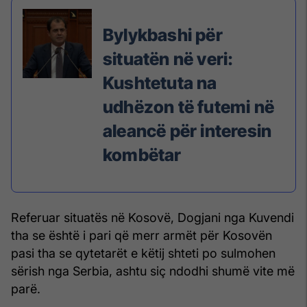
Bylykbashi për
situatën në veri:
Kushtetuta na
udhëzon të futemi në
aleancë për interesin
kombëtar
Referuar situatës në Kosovë, Dogjani nga Kuvendi
tha se është i pari që merr armët për Kosovën
pasi tha se qytetarët e këtij shteti po sulmohen
sërish nga Serbia, ashtu siç ndodhi shumë vite më
parë.