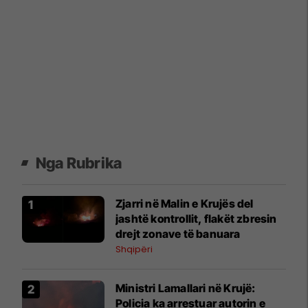
Nga Rubrika
Zjarri në Malin e Krujës del
jashtë kontrollit, flakët zbresin
drejt zonave të banuara
Shqipëri
Ministri Lamallari në Krujë:
Policia ka arrestuar autorin e