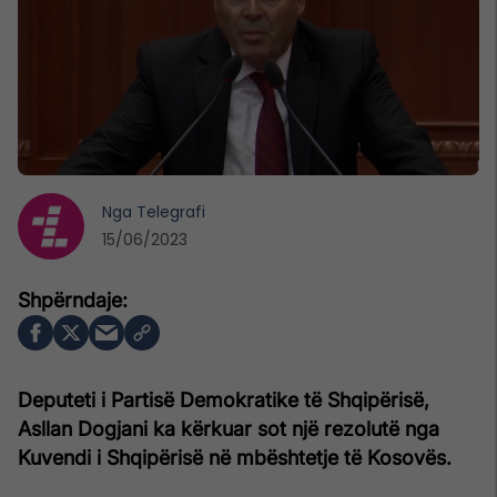
Nga
Telegrafi
15/06/2023
Deputeti i Partisë Demokratike të Shqipërisë,
Asllan Dogjani ka kërkuar sot një rezolutë nga
Kuvendi i Shqipërisë në mbështetje të Kosovës.