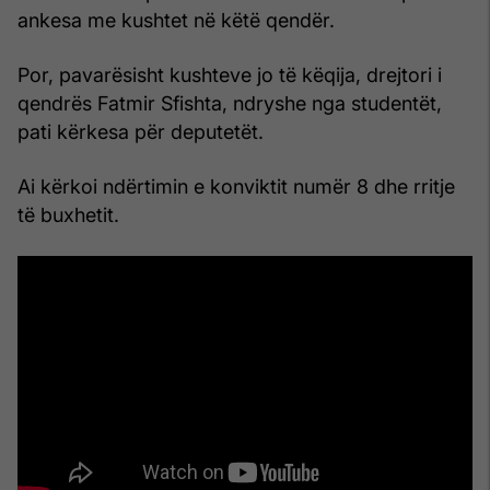
ankesa me kushtet në këtë qendër.
Por, pavarësisht kushteve jo të këqija, drejtori i
qendrës Fatmir Sfishta, ndryshe nga studentët,
pati kërkesa për deputetët.
Ai kërkoi ndërtimin e konviktit numër 8 dhe rritje
të buxhetit.