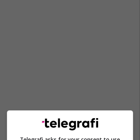
Telegrafi asks for your consent to use