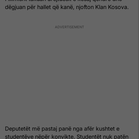
dëgjuan për hallet që kanë, njofton Klan Kosova.
Deputetët më pastaj panë nga afër kushtet e
studentëve nëpër konvikte. Studentët nuk patën