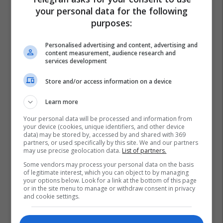
your personal data for the following
purposes:
Personalised advertising and content, advertising and
content measurement, audience research and
services development
Store and/or access information on a device
Learn more
Your personal data will be processed and information from
your device (cookies, unique identifiers, and other device
data) may be stored by, accessed by and shared with 369
partners, or used specifically by this site. We and our partners
may use precise geolocation data.
List of partners.
Some vendors may process your personal data on the basis
of legitimate interest, which you can object to by managing
your options below. Look for a link at the bottom of this page
or in the site menu to manage or withdraw consent in privacy
and cookie settings.