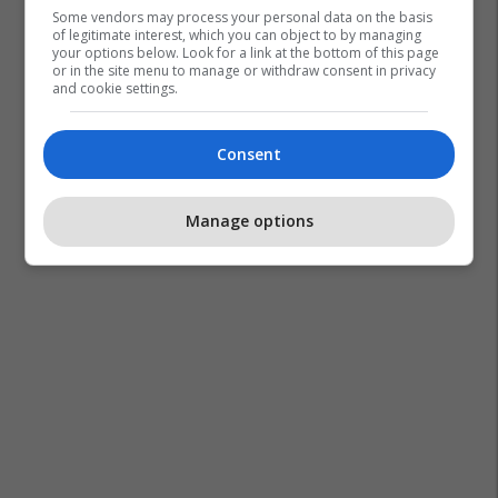
Some vendors may process your personal data on the basis
of legitimate interest, which you can object to by managing
your options below. Look for a link at the bottom of this page
or in the site menu to manage or withdraw consent in privacy
and cookie settings.
Consent
Manage options