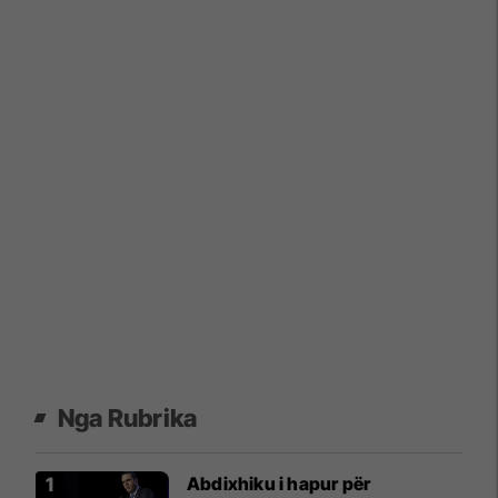
Nga Rubrika
Abdixhiku i hapur për