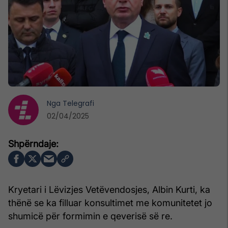
Nga
Telegrafi
02/04/2025
Kryetari i Lëvizjes Vetëvendosjes, Albin Kurti, ka
thënë se ka filluar konsultimet me komunitetet jo
shumicë për formimin e qeverisë së re.