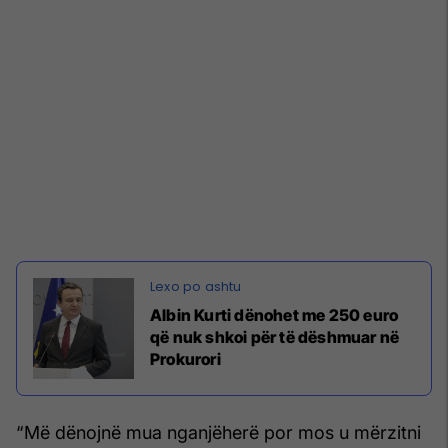
Albin Kurti dënohet me 250 euro
që nuk shkoi për të dëshmuar në
Prokurori
“Më dënojnë mua nganjëherë por mos u mërzitni