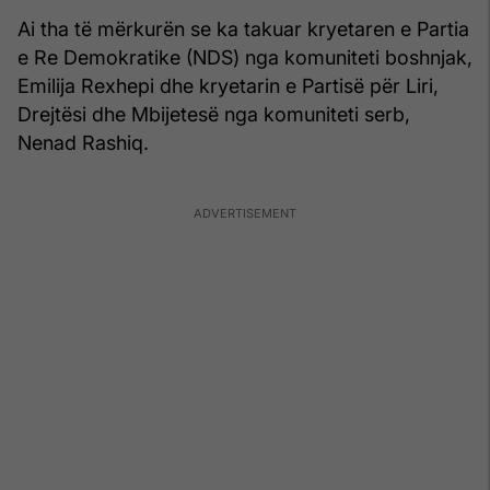
Ai tha të mërkurën se ka takuar kryetaren e Partia
e Re Demokratike (NDS) nga komuniteti boshnjak,
Emilija Rexhepi dhe kryetarin e Partisë për Liri,
Drejtësi dhe Mbijetesë nga komuniteti serb,
Nenad Rashiq.