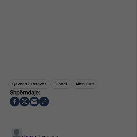
Qeveria E Kosovës
Gjobat
Albin Kurti