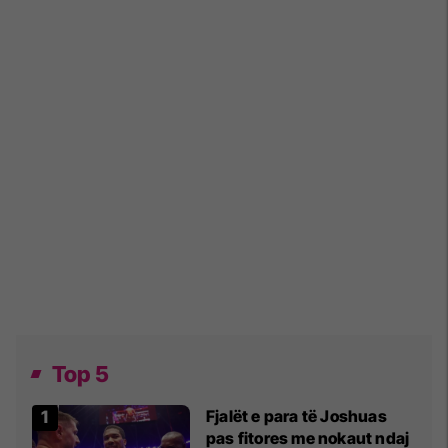
Top 5
Fjalët e para të Joshuas
pas fitores me nokaut ndaj