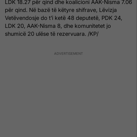
LDK 18.27 për qind dhe koalicioni AAK-Nisma 7.06
për qind. Në bazë të këtyre shifrave, Lëvizja
Vetëvendosje do t’i ketë 48 deputetë, PDK 24,
LDK 20, AAK-Nisma 8, dhe komunitetet jo
shumicë 20 ulëse të rezervuara. /KP/