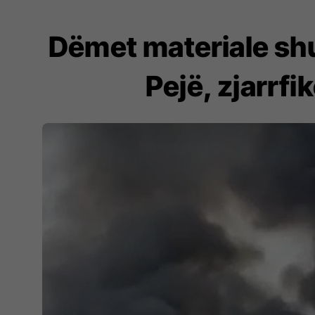
Dëmet materiale sh
Pejë, zjarrf