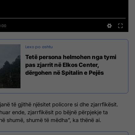
Tetë persona helmohen nga tymi
pas zjarrit në Elkos Center,
dërgohen në Spitalin e Pejës
anë të gjithë njësitet policore si dhe zjarrfikësit.
huar ende, zjarrfikësit po bëjnë përpjekje ta
në shumë, shumë të mëdha”, ka thënë ai.