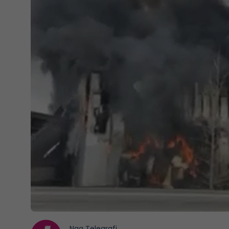
Nga
Telegrafi