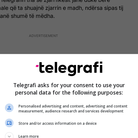
le që ta shuajnë zjarrin e madh, ndërsa sipas tij
janë shumë të mëdha.
Telegrafi asks for your consent to use your
personal data for the following purposes:
Personalised advertising and content, advertising and content
measurement, audience research and services development
Store and/or access information on a device
Learn more