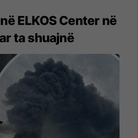
 në ELKOS Center në
ar ta shuajnë