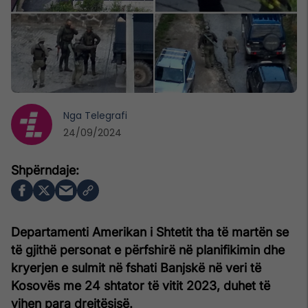
Nga
Telegrafi
24/09/2024
Departamenti Amerikan i Shtetit tha të martën se
të gjithë personat e përfshirë në planifikimin dhe
kryerjen e sulmit në fshati Banjskë në veri të
Kosovës me 24 shtator të vitit 2023, duhet të
vihen para drejtësisë.