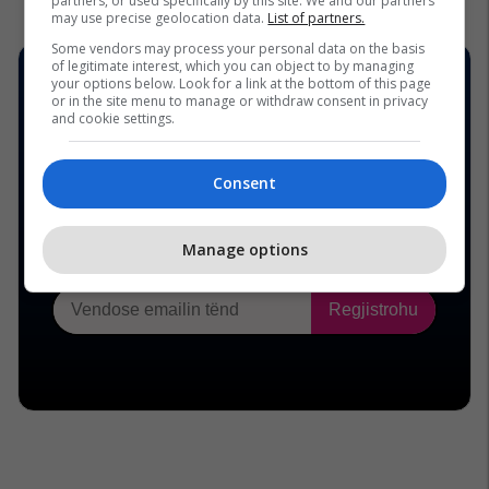
partners, or used specifically by this site. We and our partners
may use precise geolocation data.
List of partners.
Some vendors may process your personal data on the basis
of legitimate interest, which you can object to by managing
your options below. Look for a link at the bottom of this page
or in the site menu to manage or withdraw consent in privacy
and cookie settings.
Consent
Manage options