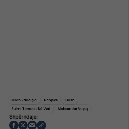
Milan Radoiçiq
Banjskë
Dash
Sulmi Terrorist Në Veri
Aleksandar Vuçiq