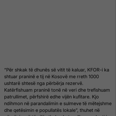
“Për shkak të dhunës së vitit të kaluar, KFOR-i ka
shtuar praninë e tij në Kosovë me rreth 1000
ushtarë shtesë nga përbërja rezervë.
Katërfishuam praninë tonë në veri dhe trefishuam
patrullimet, përfshirë edhe vijën kufitare. Kjo
ndihmon në parandalimin e sulmeve të mëtejshme
dhe qetësimin e popullatës lokale”, thuhet në