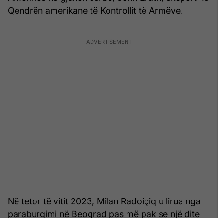
Qendrën amerikane të Kontrollit të Armëve.
Në tetor të vitit 2023, Milan Radoiçiq u lirua nga
paraburgimi në Beograd pas më pak se një dite