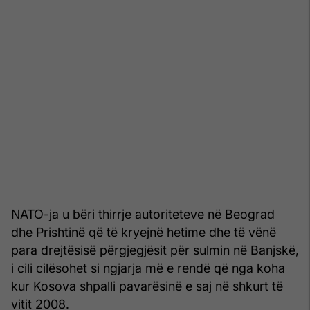
NATO-ja u bëri thirrje autoriteteve në Beograd
dhe Prishtinë që të kryejnë hetime dhe të vënë
para drejtësisë përgjegjësit për sulmin në Banjskë,
i cili cilësohet si ngjarja më e rendë që nga koha
kur Kosova shpalli pavarësinë e saj në shkurt të
vitit 2008.