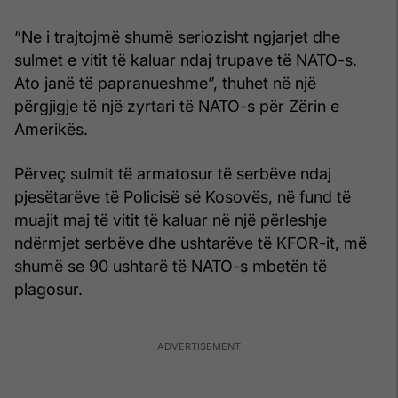
“Ne i trajtojmë shumë seriozisht ngjarjet dhe
sulmet e vitit të kaluar ndaj trupave të NATO-s.
Ato janë të papranueshme”, thuhet në një
përgjigje të një zyrtari të NATO-s për Zërin e
Amerikës.
Përveç sulmit të armatosur të serbëve ndaj
pjesëtarëve të Policisë së Kosovës, në fund të
muajit maj të vitit të kaluar në një përleshje
ndërmjet serbëve dhe ushtarëve të KFOR-it, më
shumë se 90 ushtarë të NATO-s mbetën të
plagosur.