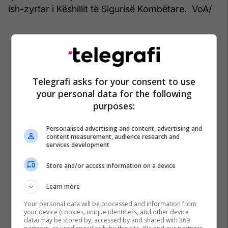
ish-zyrtar i Këshillit të Sigurisë Kombëtare. VoA/
Telegrafi asks for your consent to use
your personal data for the following
purposes:
Personalised advertising and content, advertising and
content measurement, audience research and
services development
Store and/or access information on a device
Learn more
Your personal data will be processed and information from
your device (cookies, unique identifiers, and other device
data) may be stored by, accessed by and shared with 369