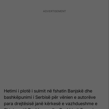
Hetimi i plotë i sulmit në fshatin Banjskë dhe
bashkëpunimi i Serbisë për vënien e autorëve
para drejtësisë janë kërkesë e vazhdueshme e