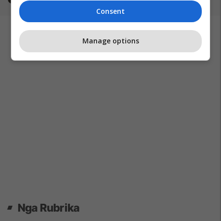
Consent
Manage options
Nga Rubrika