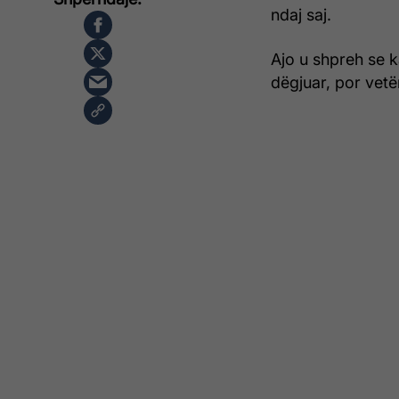
ndaj saj.
Ajo u shpreh se k
dëgjuar, por vetë