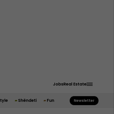
Jobs
Real Estate
style
Shëndeti
Fun
Newsletter