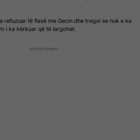
a refuzuar të flasë me Gecin dhe tregoi se nuk e ka
m i ka kërkuar që të largohet.