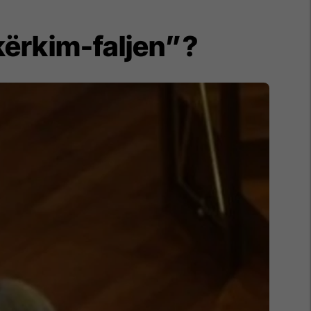
kërkim-faljen”?