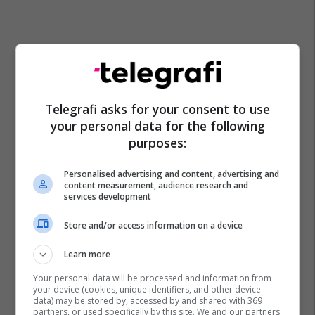
Telegrafi asks for your consent to use
your personal data for the following
purposes:
Personalised advertising and content, advertising and
content measurement, audience research and
services development
Store and/or access information on a device
Learn more
Chatgpt
Openai
Your personal data will be processed and information from
your device (cookies, unique identifiers, and other device
data) may be stored by, accessed by and shared with 369
partners, or used specifically by this site. We and our partners