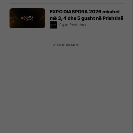
EXPO DIASPORA 2026 mbahet
më 3, 4 dhe 5 gusht në Prishtinë
Expo Prishtina