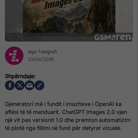
Nga
Telegrafi
23/04/2026
Gjeneratori më i fundit i imazheve i OpenAI ka
aftësi të të menduarit. ChatGPT Images 2.0 vjen
një vit pas versionit 1.0 dhe premton automatizim
të plotë nga fillimi në fund për detyrat vizuale.