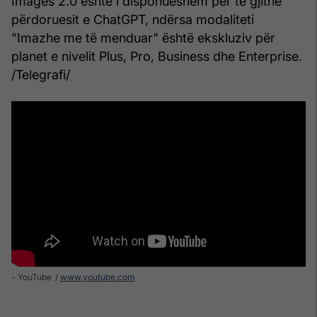
Images 2.0 është i disponueshëm për të gjithë
përdoruesit e ChatGPT, ndërsa modaliteti
"Imazhe me të menduar" është ekskluziv për
planet e nivelit Plus, Pro, Business dhe Enterprise.
/Telegrafi/
- YouTube
www.youtube.com