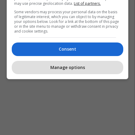
may use precise geolocation data.
List of partners.
Some vendors may process your personal data on the basis
of legitimate interest, which you can object to by managing
your options below. Look for a link at the bottom of this page
or in the site menu to manage or withdraw consent in privacy
and cookie settings.
Consent
Manage options