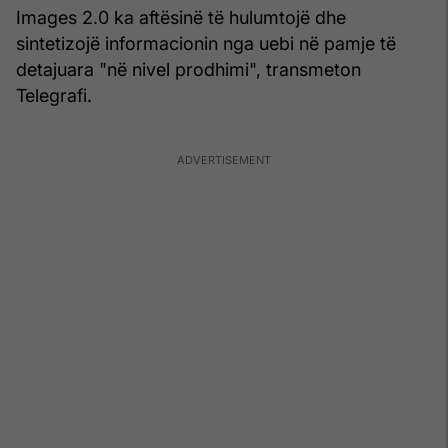
Images 2.0 ka aftësinë të hulumtojë dhe
sintetizojë informacionin nga uebi në pamje të
detajuara "në nivel prodhimi", transmeton
Telegrafi.