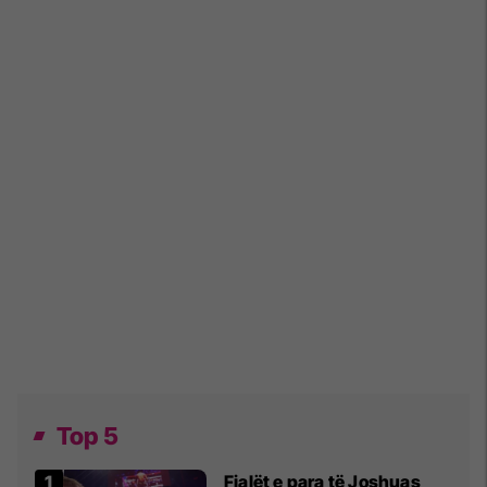
Top 5
Fjalët e para të Joshuas