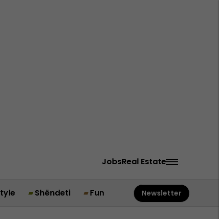
Jobs
Real Estate
style
Shëndeti
Fun
Newsletter