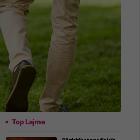
Top Lajme