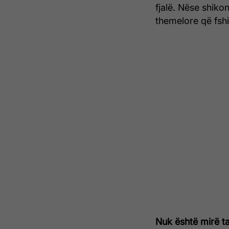
fjalë. Nëse shikon
themelore që fshi
Nuk është mirë ta