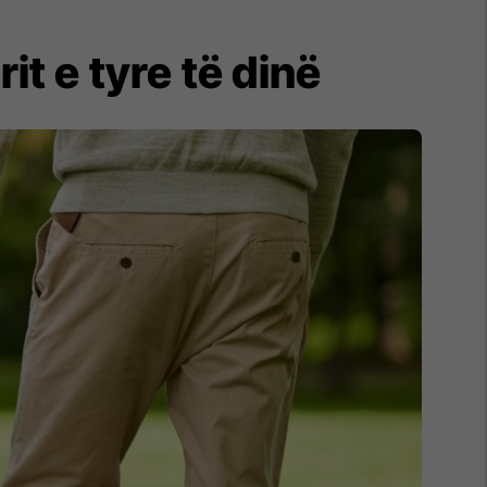
it e tyre të dinë