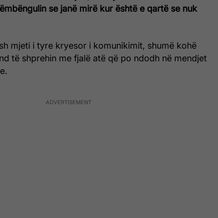
ëmbëngulin se janë mirë kur është e qartë se nuk
esh mjeti i tyre kryesor i komunikimit, shumë kohë
nd të shprehin me fjalë atë që po ndodh në mendjet
e.