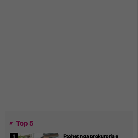
Top 5
Ftohet nga prokuroria e