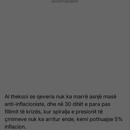
Ai theksoi se qeveria nuk ka marrë asnjë masë
anti-inflacioniste, dhe në 30 ditët e para pas
fillimit të krizës, kur spiralja e presionit të
çmimeve nuk ka arritur ende, kemi pothuajse 5%
inflacion.