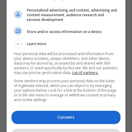
Personalised advertising and content, advertising and
content measurement, audience research and
services development
Store and/or access information on a device
Learn more
Your personal data will be processed and information from
your device (cookies, unique identifiers, and other device
data) may be stored by, accessed by and shared with 369
partners, or used specifically by this site. We and our partners
may use precise geolocation data.
List of partners.
Some vendors may process your personal data on the basis
of legitimate interest, which you can object to by managing
Lsdm
Fatmir Bytyqi
your options below. Look for a link at the bottom of this page
or in the site menu to manage or withdraw consent in privacy
and cookie settings.
Consent