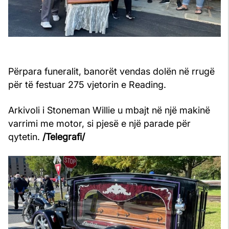
Përpara funeralit, banorët vendas dolën në rrugë
për të festuar 275 vjetorin e Reading.
Arkivoli i Stoneman Willie u mbajt në një makinë
varrimi me motor, si pjesë e një parade për
qytetin.
/Telegrafi/