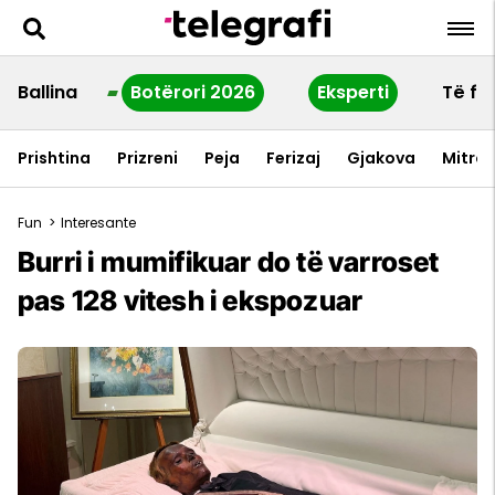
Ballina
Botërori 2026
Eksperti
Të fu
Prishtina
Prizreni
Peja
Ferizaj
Gjakova
Mitrov
Fun
>
Interesante
Burri i mumifikuar do të varroset
pas 128 vitesh i ekspozuar