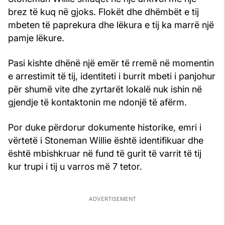
brez të kuq në gjoks. Flokët dhe dhëmbët e tij
mbeten të paprekura dhe lëkura e tij ka marrë një
pamje lëkure.
Pasi kishte dhënë një emër të rremë në momentin
e arrestimit të tij, identiteti i burrit mbeti i panjohur
për shumë vite dhe zyrtarët lokalë nuk ishin në
gjendje të kontaktonin me ndonjë të afërm.
Por duke përdorur dokumente historike, emri i
vërtetë i Stoneman Willie është identifikuar dhe
është mbishkruar në fund të gurit të varrit të tij
kur trupi i tij u varros më 7 tetor.