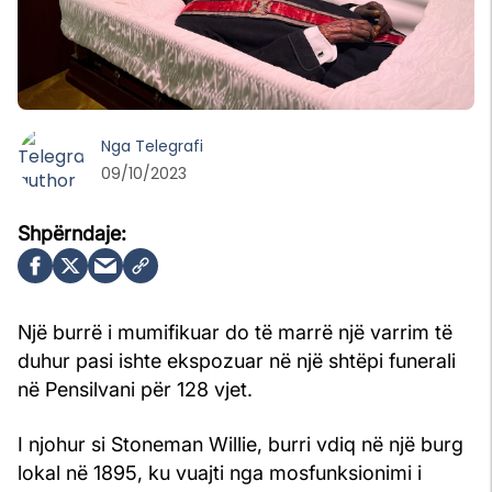
Nga
Telegrafi
09/10/2023
Një burrë i mumifikuar do të marrë një varrim të
duhur pasi ishte ekspozuar në një shtëpi funerali
në Pensilvani për 128 vjet.
I njohur si Stoneman Willie, burri vdiq në një burg
lokal në 1895, ku vuajti nga mosfunksionimi i