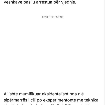
veshkave pasi u arrestua për vjedhje.
Ai ishte mumifikuar aksidentalisht nga një
sipërmarrës i cili po eksperimentonte me teknika