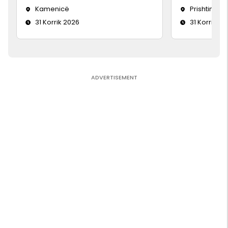
Kamenicë
Prishtinë
31 Korrik 2026
31 Korrik 20