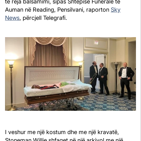
të reja balsamimi, sipas Shtëpisë Funerale të
Auman në Reading, Pensilvani, raporton
Sky
News
, përcjell Telegrafi.
I veshur me një kostum dhe me një kravatë,
Stoneman Willie shfaqet në një arkivol me një