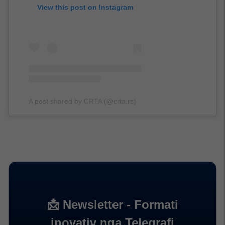
View this post on Instagram
A post shared by CRTA (@crta.rs)