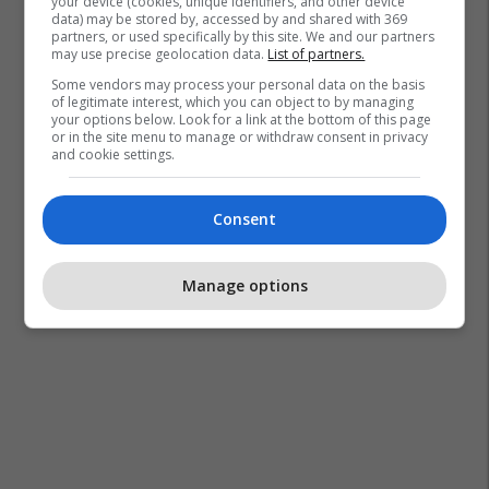
your device (cookies, unique identifiers, and other device
data) may be stored by, accessed by and shared with 369
partners, or used specifically by this site. We and our partners
may use precise geolocation data.
List of partners.
Some vendors may process your personal data on the basis
of legitimate interest, which you can object to by managing
your options below. Look for a link at the bottom of this page
or in the site menu to manage or withdraw consent in privacy
and cookie settings.
Consent
Manage options