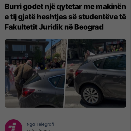
Burri godet një qytetar me makinën
e tij gjatë heshtjes së studentëve të
Fakultetit Juridik në Beograd
Nga
Telegrafi