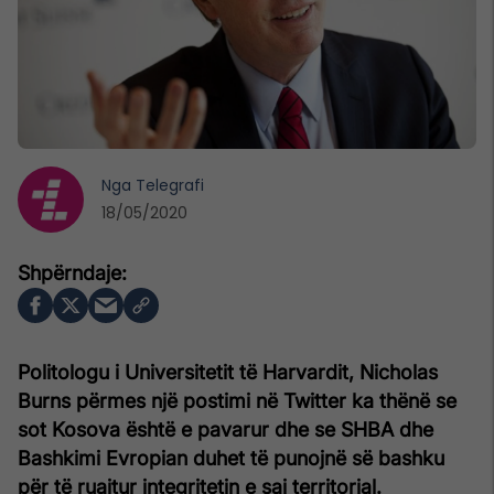
Nga
Telegrafi
18/05/2020
Politologu i Universitetit të Harvardit, Nicholas
Burns përmes një postimi në Twitter ka thënë se
sot Kosova është e pavarur dhe se SHBA dhe
Bashkimi Evropian duhet të punojnë së bashku
për të ruajtur integritetin e saj territorial.