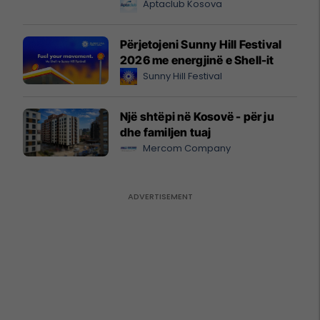
Aptaclub Kosova
Përjetojeni Sunny Hill Festival
2026 me energjinë e Shell-it
Sunny Hill Festival
Një shtëpi në Kosovë - për ju
dhe familjen tuaj
Mercom Company