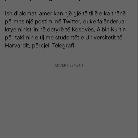
Ish diplomati amerikan një gjë të tillë e ka thënë
përmes një postimi në Twitter, duke falënderuar
kryeministrin në detyrë të Kosovës, Albin Kurtin
për takimin e tij me studentët e Universitetit të
Harvardit, përcjell Telegrafi.