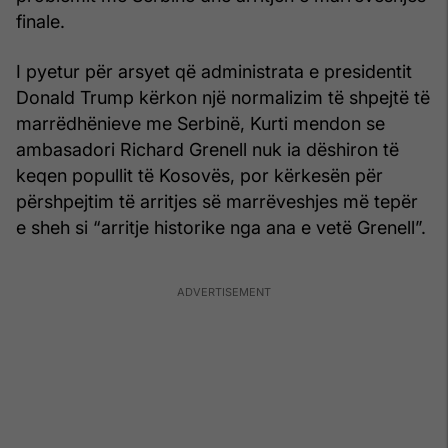
finale.
I pyetur për arsyet që administrata e presidentit
Donald Trump kërkon një normalizim të shpejtë të
marrëdhënieve me Serbinë, Kurti mendon se
ambasadori Richard Grenell nuk ia dëshiron të
keqen popullit të Kosovës, por kërkesën për
përshpejtim të arritjes së marrëveshjes më tepër
e sheh si “arritje historike nga ana e vetë Grenell”.