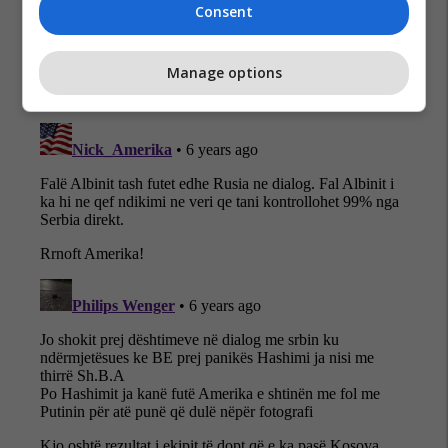
Consent
Manage options