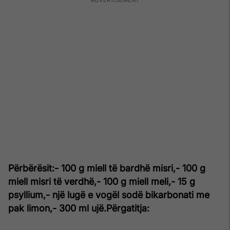
Përbërësit:
- 100 g miell të bardhë misri,
- 100 g
miell misri të verdhë,
- 100 g miell meli,
- 15 g
psyllium,
- një lugë e vogël sodë bikarbonati me
pak limon,
- 300 ml ujë.
Përgatitja: