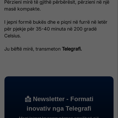
Përzieni mirë të gjithë përbërësit, përzieni në një
masë kompakte.
I jepni formë bukës dhe e piqni në furrë në letër
për pjekje për 35-40 minuta në 200 gradë
Celsius.
Ju bëftë mirë, transmeton
Telegrafi.