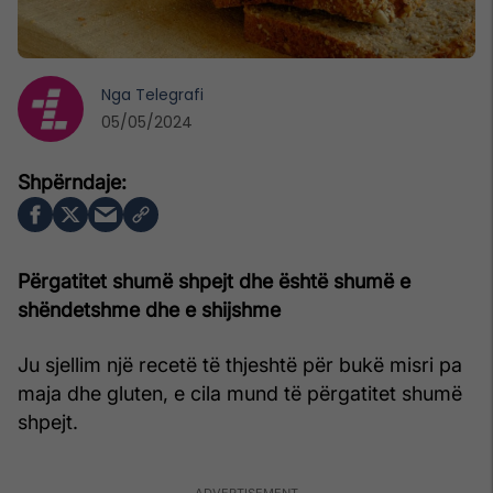
Nga
Telegrafi
05/05/2024
Përgatitet shumë shpejt dhe është shumë e
shëndetshme dhe e shijshme
Ju sjellim një recetë të thjeshtë për bukë misri pa
maja dhe gluten, e cila mund të përgatitet shumë
shpejt.