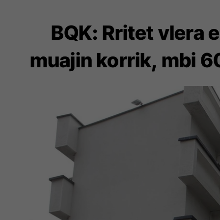
BQK: Rritet vlera 
muajin korrik, mbi 6