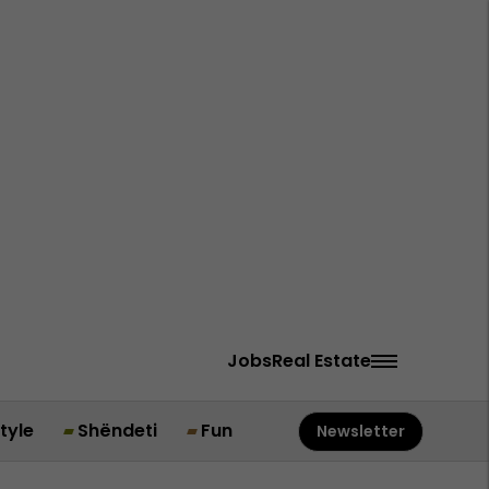
Jobs
Real Estate
style
Shëndeti
Fun
Newsletter