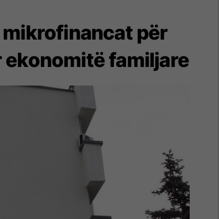
a mikrofinancat për
r ekonomitë familjare