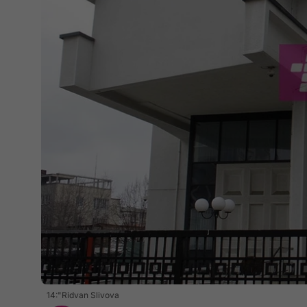
14:"Ridvan Slivova