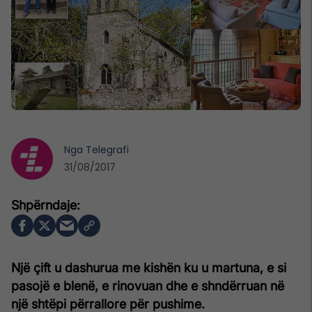
Nga
Telegrafi
31/08/2017
Një çift u dashurua me kishën ku u martuna, e si
pasojë e blenë, e rinovuan dhe e shndërruan në
një shtëpi përrallore për pushime.