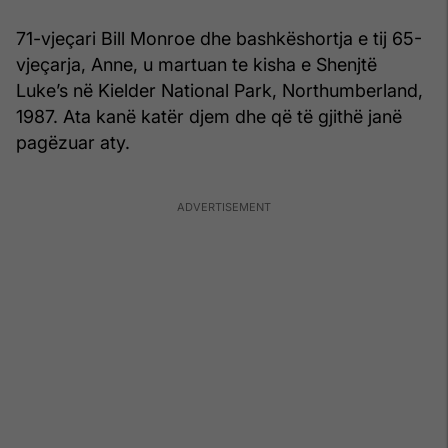
71-vjeçari Bill Monroe dhe bashkëshortja e tij 65-
vjeçarja, Anne, u martuan te kisha e Shenjtë
Luke’s në Kielder National Park, Northumberland,
1987. Ata kanë katër djem dhe që të gjithë janë
pagëzuar aty.