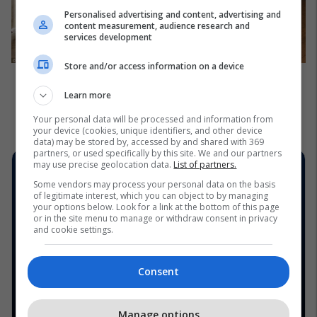
Personalised advertising and content, advertising and
content measurement, audience research and
services development
Store and/or access information on a device
Learn more
Your personal data will be processed and information from
your device (cookies, unique identifiers, and other device
data) may be stored by, accessed by and shared with 369
partners, or used specifically by this site. We and our partners
may use precise geolocation data.
List of partners.
Some vendors may process your personal data on the basis
of legitimate interest, which you can object to by managing
your options below. Look for a link at the bottom of this page
or in the site menu to manage or withdraw consent in privacy
and cookie settings.
Consent
Manage options