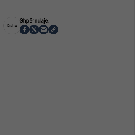
Kisha