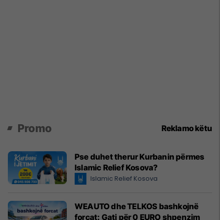
Promo
Reklamo këtu
Pse duhet therur Kurbanin përmes
Islamic Relief Kosova?
Islamic Relief Kosova
WEAUTO dhe TELKOS bashkojnë
forcat: Gati për 0 EURO shpenzim